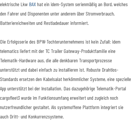
elektrische Lkw
BAX
hat ein idem-System serienmäßig an Bord, welches
den Fahrer und Disponenten unter anderem über Stromverbrauch,
Batteriereichweiten und Restladedauer informiert.
Die Erfolgsserie des BPW-Tochterunternehmens ist kein Zufall: idem
telematics liefert mit der TC Trailer Gateway-Produktfamilie eine
Telematik-Hardware aus, die alle denkbaren Transportprozesse
unterstützt und dabei einfach zu installieren ist. Robuste Drahtlos-
Standards ersetzen den Kabelsalat herkömmlicher Systeme, eine spezielle
App unterstützt bei der Installation. Das dazugehörige Telematik-Portal
cargofleet3 wurde im Funktionsumfang erweitert und zugleich noch
nutzerfreundlicher gestaltet. Als systemoffene Plattform integriert sie
auch Dritt- und Konkurrenzsysteme.