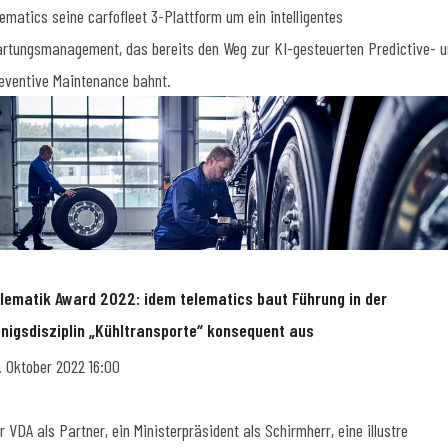
lematics seine carfofleet 3-Plattform um ein intelligentes
rtungsmanagement, das bereits den Weg zur KI-gesteuerten Predictive- 
eventive Maintenance bahnt.
lematik Award 2022: idem telematics baut Führung in der
nigsdisziplin „Kühltransporte“ konsequent aus
. Oktober 2022 16:00
r VDA als Partner, ein Ministerpräsident als Schirmherr, eine illustre