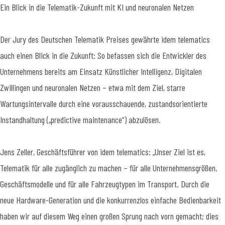
Ein Blick in die Telematik-Zukunft mit KI und neuronalen Netzen
Der Jury des Deutschen Telematik Preises gewährte idem telematics
auch einen Blick in die Zukunft: So befassen sich die Entwickler des
Unternehmens bereits am Einsatz Künstlicher Intelligenz, Digitalen
Zwillingen und neuronalen Netzen – etwa mit dem Ziel, starre
Wartungsintervalle durch eine vorausschauende, zustandsorientierte
Instandhaltung („predictive maintenance“) abzulösen.
Jens Zeller, Geschäftsführer von idem telematics: „Unser Ziel ist es,
Telematik für alle zugänglich zu machen – für alle Unternehmensgrößen,
Geschäftsmodelle und für alle Fahrzeugtypen im Transport. Durch die
neue Hardware-Generation und die konkurrenzlos einfache Bedienbarkeit
haben wir auf diesem Weg einen großen Sprung nach vorn gemacht; dies