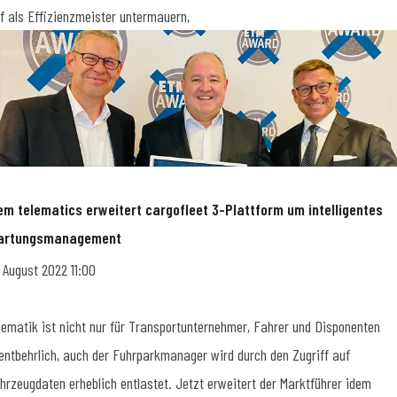
f als Effizienzmeister untermauern,
em telematics erweitert cargofleet 3-Plattform um intelligentes
artungsmanagement
. August 2022 11:00
lematik ist nicht nur für Transportunternehmer, Fahrer und Disponenten
entbehrlich, auch der Fuhrparkmanager wird durch den Zugriff auf
hrzeugdaten erheblich entlastet. Jetzt erweitert der Marktführer idem