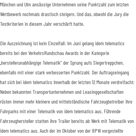
München und Ulm ansässige Unternehmen seine Punktzahl zum letzten
Wettbewerb nochmals drastisch steigern. Und das, obwohl die Jury die
Testkriterien in diesem Jahr verschärft hatte.
Die Auszeichnung ist kein Einzelfall: Im Juni gelang idem telematics
bereits bei den VerkehrsRundschau Awards in der Kategorie
„herstellerunabhängige Telematik“ der Sprung aufs Siegertreppchen,
ebenfalls mit einer stark verbesserten Punktzahl. Der Auftragseingang
hat sich bei idem telematics Innerhalb der letzten 12 Monate verdreifacht:
Neben bekannten Transportunternehmen und Leasinggesellschaften
rüsten immer mehr kleinere und mittelständische Fahrzeugbetreiber ihre
Fuhrparks mit einer Telematik von idem telematics aus. Führende
Fahrzeughersteller statten ihre Trailer bereits ab Werk mit Telematik von
idem telematics aus. Auch der im Oktober von der BPW vorgestellte