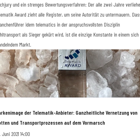
chjury und ein strenges Bewertungsverfahren: Der alle zwei Jahre verlieh
lematik Award zieht alle Register, um seine Autorität zu untermauern. Das
anchenführer idem telematics in der anspruchsvollsten Disziplin
hltransport als Sieger gekürt wird, ist die einzige Konstante in einem sich
ndelndem Markt.
rkenimage der Telematik-Anbieter: Ganzheitliche Vernetzung von
otten und Transportprozessen auf dem Vormarsch
. Juni 2021 14:00