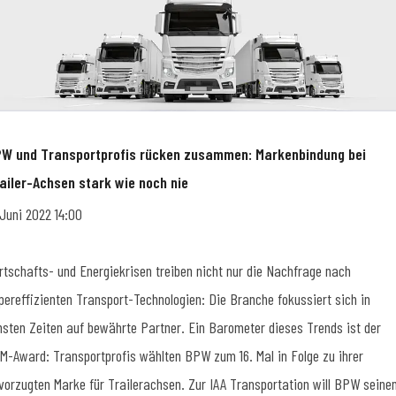
W und Transportprofis rücken zusammen: Markenbindung bei
ailer-Achsen stark wie noch nie
 Juni 2022 14:00
rtschafts- und Energiekrisen treiben nicht nur die Nachfrage nach
pereffizienten Transport-Technologien: Die Branche fokussiert sich in
nsten Zeiten auf bewährte Partner. Ein Barometer dieses Trends ist der
M-Award: Transportprofis wählten BPW zum 16. Mal in Folge zu ihrer
vorzugten Marke für Trailerachsen. Zur IAA Transportation will BPW seine