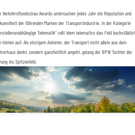
e VerkehrsRundschau Awards untersuchen jedes Jahr die Reputation und
kanntheit der führenden Marken der Transportindustrie. In der Kategorie
erstellerunabhängige Telematik“ rollt idem telematics das Feld buchstäblic
n hinten auf: Als einzigem Anbieter, der Transport nicht allein aus dem
hrerhaus denkt, sondern ganzheitlich angeht, gelang der BPW Tochter der
rung ins Spitzenfeld.