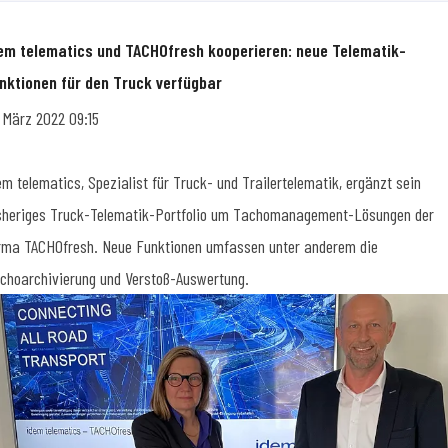
em telematics und TACHOfresh kooperieren: neue Telematik-
nktionen für den Truck verfügbar
. März 2022 09:15
em telematics, Spezialist für Truck- und Trailertelematik, ergänzt sein
sheriges Truck-Telematik-Portfolio um Tachomanagement-Lösungen der
rma TACHOfresh. Neue Funktionen umfassen unter anderem die
choarchivierung und Verstoß-Auswertung.