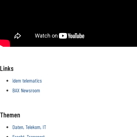
Links
idem telematics
BAX Newsroom
Themen
Daten, Telekom, IT
Fracht, Transport