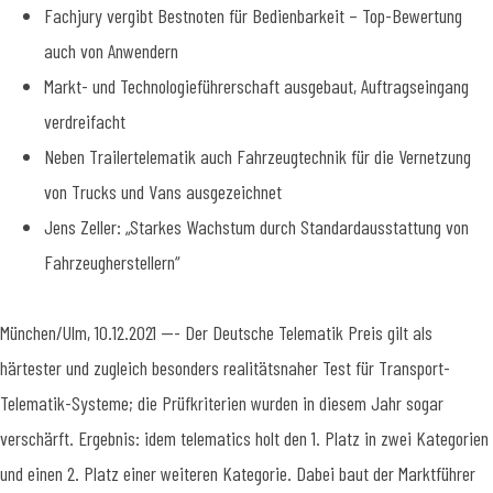
Fachjury vergibt Bestnoten für Bedienbarkeit – Top-Bewertung
auch von Anwendern
Markt- und Technologieführerschaft ausgebaut, Auftragseingang
verdreifacht
Neben Trailertelematik auch Fahrzeugtechnik für die Vernetzung
von Trucks und Vans ausgezeichnet
Jens Zeller: „Starkes Wachstum durch Standardausstattung von
Fahrzeugherstellern“
München/Ulm, 10.12.2021 --- Der Deutsche Telematik Preis gilt als
härtester und zugleich besonders realitätsnaher Test für Transport-
Telematik-Systeme; die Prüfkriterien wurden in diesem Jahr sogar
verschärft. Ergebnis: idem telematics holt den 1. Platz in zwei Kategorien
und einen 2. Platz einer weiteren Kategorie. Dabei baut der Marktführer