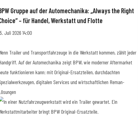
BPW Gruppe auf der Automechanika: „Always the Right
Choice“ – für Handel, Werkstatt und Flotte
15. Juli 2026 14:00
Wenn Trailer und Transportfahrzeuge in die Werkstatt kommen, zählt jeder
Handgriff. Auf der Automechanika zeigt BPW, wie moderner Aftermarket
heute funktionieren kann: mit Original-Ersatzteilen, durchdachten
Spezialwerkzeugen, digitalen Services und wirtschaftlichen Reman-
Lösungen