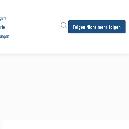
ngen
Im Newsroom suchen
rie
Folgen
Nicht mehr folgen
ungen