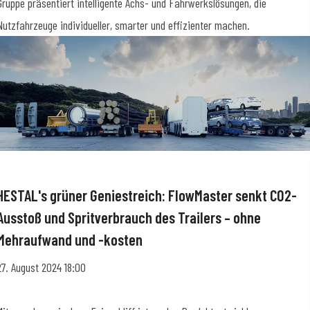
Gruppe präsentiert intelligente Achs- und Fahrwerkslösungen, die
Nutzfahrzeuge individueller, smarter und effizienter machen.
HESTAL's grüner Geniestreich: FlowMaster senkt CO2-
Ausstoß und Spritverbrauch des Trailers – ohne
Mehraufwand und -kosten
27. August 2024 18:00