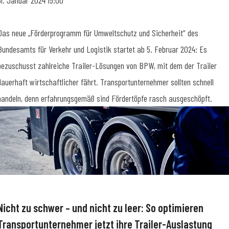
31. Januar 2024 15:00
Das neue „Förderprogramm für Umweltschutz und Sicherheit“ des
Bundesamts für Verkehr und Logistik startet ab 5. Februar 2024: Es
bezuschusst zahlreiche Trailer-Lösungen von BPW, mit dem der Trailer
dauerhaft wirtschaftlicher fährt. Transportunternehmer sollten schnell
handeln, denn erfahrungsgemäß sind Fördertöpfe rasch ausgeschöpft.
Nicht zu schwer – und nicht zu leer: So optimieren
Transportunternehmer jetzt ihre Trailer-Auslastung