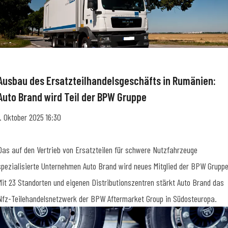
Ausbau des Ersatzteilhandelsgeschäfts in Rumänien:
Auto Brand wird Teil der BPW Gruppe
1. Oktober 2025 16:30
Das auf den Vertrieb von Ersatzteilen für schwere Nutzfahrzeuge
spezialisierte Unternehmen Auto Brand wird neues Mitglied der BPW Gruppe
Mit 23 Standorten und eigenen Distributionszentren stärkt Auto Brand das
Nfz-Teilehandelsnetzwerk der BPW Aftermarket Group in Südosteuropa.