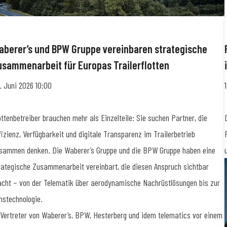
aberer’s und BPW Gruppe vereinbaren strategische
usammenarbeit für Europas Trailerflotten
. Juni 2026 10:00
ottenbetreiber brauchen mehr als Einzelteile: Sie suchen Partner, die
fizienz, Verfügbarkeit und digitale Transparenz im Trailerbetrieb
sammen denken. Die Waberer’s Gruppe und die BPW Gruppe haben eine
rategische Zusammenarbeit vereinbart, die diesen Anspruch sichtbar
cht – von der Telematik über aerodynamische Nachrüstlösungen bis zur
hstechnologie.