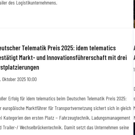
eutscher Telematik Preis 2025: idem telematics
estätigt Markt- und Innovationsführerschaft mit drei
rstplatzierungen
. Oktober 2025 10:00
oßer Erfolg für idem telematics beim Deutschen Telematik Preis 2025:
r europäische Marktführer für Transportvernetzung sichert sich in gleich
ei Kategorien den ersten Platz – Fahrzeugtechnik, Ladungsmanagement
d Trailer-/ Wechselbrückentechnik. Damit setzt das Unternehmen seine