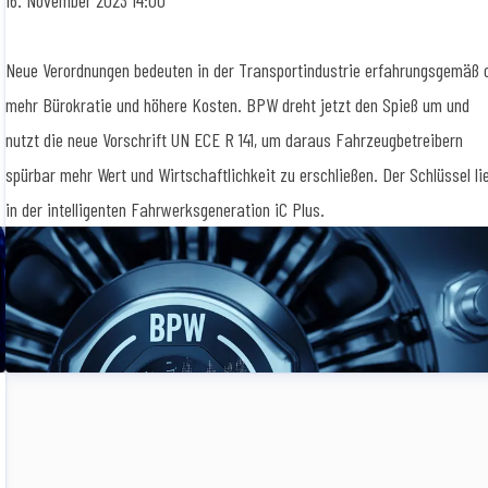
16. November 2023 14:00
Neue Verordnungen bedeuten in der Transportindustrie erfahrungsgemäß 
mehr Bürokratie und höhere Kosten. BPW dreht jetzt den Spieß um und
nutzt die neue Vorschrift UN ECE R 141, um daraus Fahrzeugbetreibern
spürbar mehr Wert und Wirtschaftlichkeit zu erschließen. Der Schlüssel li
in der intelligenten Fahrwerksgeneration iC Plus.