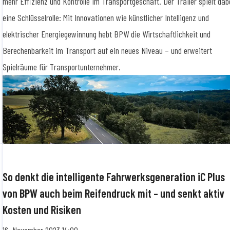
mehr Effizienz und Kontrolle im Transportgeschäft. Der Trailer spielt dab
eine Schlüsselrolle: Mit Innovationen wie künstlicher Intelligenz und
elektrischer Energiegewinnung hebt BPW die Wirtschaftlichkeit und
Berechenbarkeit im Transport auf ein neues Niveau – und erweitert
Spielräume für Transportunternehmer.
So denkt die intelligente Fahrwerksgeneration iC Plus
von BPW auch beim Reifendruck mit – und senkt aktiv
Kosten und Risiken