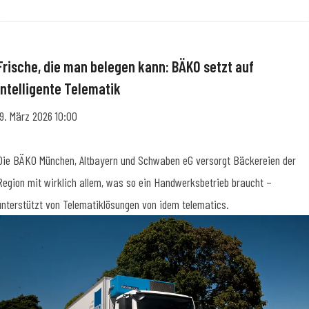
Frische, die man belegen kann: BÄKO setzt auf
intelligente Telematik
19. März 2026 10:00
Die BÄKO München, Altbayern und Schwaben eG versorgt Bäckereien der
Region mit wirklich allem, was so ein Handwerksbetrieb braucht –
unterstützt von Telematiklösungen von idem telematics.