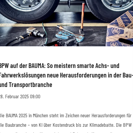
BPW auf der BAUMA: So meistern smarte Achs- und
Fahrwerkslösungen neue Herausforderungen in der Bau
und Transportbranche
28. Februar 2025 09:00
Die BAUMA 2025 in München steht im Zeichen neuer Herausforderungen für
die Baubranche – von KI über Kostendruck bis zur Klimadebatte. Die BPW