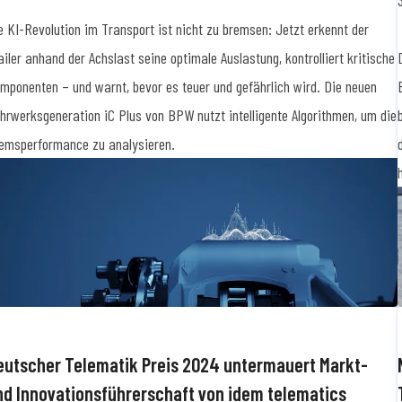
e KI-Revolution im Transport ist nicht zu bremsen: Jetzt erkennt der
ailer anhand der Achslast seine optimale Auslastung, kontrolliert kritische
mponenten – und warnt, bevor es teuer und gefährlich wird. Die neuen
hrwerksgeneration iC Plus von BPW nutzt intelligente Algorithmen, um die
emsperformance zu analysieren.
eutscher Telematik Preis 2024 untermauert Markt-
nd Innovationsführerschaft von idem telematics