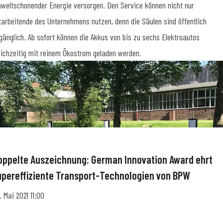
weltschonender Energie versorgen. Den Service können nicht nur
tarbeitende des Unternehmens nutzen, denn die Säulen sind öffentlich
gänglich. Ab sofort können die Akkus von bis zu sechs Elektroautos
eichzeitig mit reinem Ökostrom geladen werden.
oppelte Auszeichnung: German Innovation Award ehrt
upereffiziente Transport-Technologien von BPW
. Mai 2021 11:00