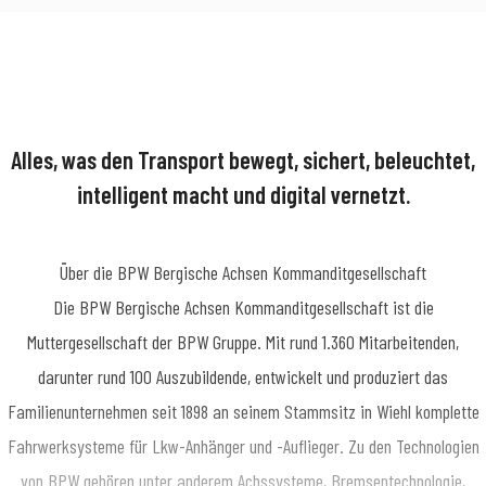
Alles, was den Transport bewegt, sichert, beleuchtet,
intelligent macht und digital vernetzt.
Über die BPW Bergische Achsen Kommanditgesellschaft
​Die BPW Bergische Achsen Kommanditgesellschaft ist die
Muttergesellschaft der BPW Gruppe. Mit rund 1.360 Mitarbeitenden,
darunter rund 100 Auszubildende, entwickelt und produziert das
Familienunternehmen seit 1898 an seinem Stammsitz in Wiehl komplette
Fahrwerksysteme für Lkw-Anhänger und -Auflieger. Zu den Technologien
von BPW gehören unter anderem Achssysteme, Bremsentechnologie,