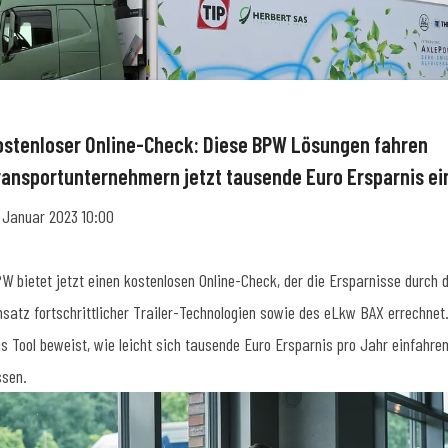
ostenloser Online-Check: Diese BPW Lösungen fahren
ransportunternehmern jetzt tausende Euro Ersparnis ei
. Januar 2023 10:00
W bietet jetzt einen kostenlosen Online-Check, der die Ersparnisse durch 
nsatz fortschrittlicher Trailer-Technologien sowie des eLkw BAX errechnet
s Tool beweist, wie leicht sich tausende Euro Ersparnis pro Jahr einfahre
ssen.