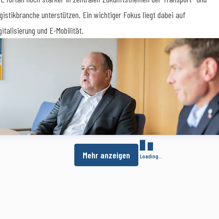
gistikbranche unterstützen. Ein wichtiger Fokus liegt dabei auf
gitalisierung und E-Mobilität.
Mehr anzeigen
Loading...