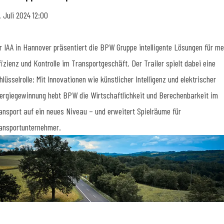
. Juli 2024 12:00
r IAA in Hannover präsentiert die BPW Gruppe intelligente Lösungen für me
fizienz und Kontrolle im Transportgeschäft. Der Trailer spielt dabei eine
hlüsselrolle: Mit Innovationen wie künstlicher Intelligenz und elektrischer
ergiegewinnung hebt BPW die Wirtschaftlichkeit und Berechenbarkeit im
ansport auf ein neues Niveau – und erweitert Spielräume für
ansportunternehmer.