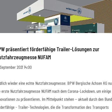
PW präsentiert förderfähige Trailer-Lösungen zur
utzfahrzeugmesse NUFAM
 September 2021 14:00
dlich wieder eine echte Nutzfahrzeugmesse: BPW Bergische Achsen KG nu
e erste Nutzfahrzeugmesse NUFAM nach dem Corona-Lockdown, um einige
novationen zu präsentieren. Im Mittelpunkt stehen – aktuell durch den Bund
rderfähige - Trailer-Technologien, die die Transformation des Transports