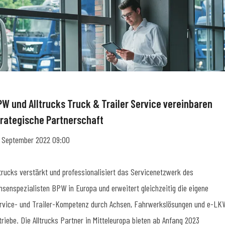
PW und Alltrucks Truck & Trailer Service vereinbaren
trategische Partnerschaft
. September 2022 09:00
ltrucks verstärkt und professionalisiert das Servicenetzwerk des
hsenspezialisten BPW in Europa und erweitert gleichzeitig die eigene
rvice- und Trailer-Kompetenz durch Achsen, Fahrwerkslösungen und e-LK
triebe. Die Alltrucks Partner in Mitteleuropa bieten ab Anfang 2023