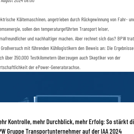
. August 2024 08:00
ektrische Kältemaschinen, angetrieben durch Rückgewinnung von Fahr- un
emsenergie, sollen den temperaturgeführten Transport leiser,
imafreundlicher und nachhaltiger machen. Aber rechnet sich das? BPW trat
 Großversuch mit führenden Kühllogistikern den Beweis an: Die Ergebnisse
ch über 350.000 Testkilometern überzeugen auch Skeptiker von der
rtschaftlichkeit der ePower-Generatorachse.
ehr Kontrolle, mehr Durchblick, mehr Erfolg: So stärkt d
PW Gruppe Transportunternehmer auf der IAA 2024