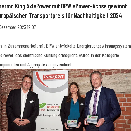
hermo King AxlePower mit BPW ePower-Achse gewinnt
uropäischen Transportpreis für Nachhaltigkeit 2024
 Dezember 2023 12:07
s in Zusammenarbeit mit BPW entwickelte Energierückgewinnungssystem
lePower, das elektrische Kühlung ermöglicht, wurde in der Kategorie
mponenten und Aggregate ausgezeichnet.