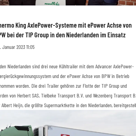
hermo King AxlePower-Systeme mit ePower Achse von
PW bei der TIP Group in den Niederlanden im Einsatz
. Januar 2023 11:05
 den Niederlanden sind drei neue Kühltrailer mit dem Advancer AxlePower-
ergierückgewinnungssystem und der ePower Achse von BPW in Betrieb
nommen worden. Die drei Trailer gehören zur Flotte der TIP Group und
rden von Herbert SAS, Tielbeke Transport B.V. und Wezenberg Transport B
r Albert Heijn, die größte Supermarktkette in den Niederlanden, bereitgestell