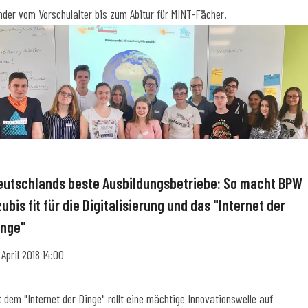
nder vom Vorschulalter bis zum Abitur für MINT-Fächer.
eutschlands beste Ausbildungsbetriebe: So macht BPW
ubis fit für die Digitalisierung und das "Internet der
inge"
. April 2018 14:00
t dem "Internet der Dinge" rollt eine mächtige Innovationswelle auf