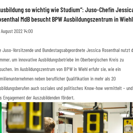
Ausbildung so wichtig wie Studium“: Juso-Chefin Jessic
osenthal MdB besucht BPW Ausbildungszentrum in Wiehl
. August 2022 14:00
e Juso-Vorsitzende und Bundestagsabgeordnete Jessica Rosenthal nutzt 
mmer, um innovative Ausbildungsbetriebe im Oberbergischen Kreis zu
suchen. Im Ausbildungszentrum von BPW in Wiehl erfuhr sie, wie ein
milienunternehmen neben beruflicher Qualifikation in mehr als 20
sbildungsberufen auch soziales und politisches Know-how vermittelt – und
s Engagement der Auszubildenden fördert.