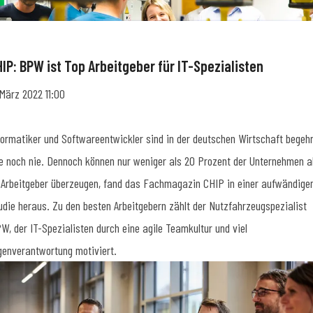
HIP: BPW ist Top Arbeitgeber für IT-Spezialisten
 März 2022 11:00
formatiker und Softwareentwickler sind in der deutschen Wirtschaft begehr
e noch nie. Dennoch können nur weniger als 20 Prozent der Unternehmen a
-Arbeitgeber überzeugen, fand das Fachmagazin CHIP in einer aufwändige
udie heraus. Zu den besten Arbeitgebern zählt der Nutzfahrzeugspezialist
W, der IT-Spezialisten durch eine agile Teamkultur und viel
genverantwortung motiviert.