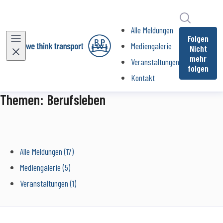
Im Newsr
Alle Meldungen
Folgen
Mediengalerie
Nicht
mehr
Veranstaltungen
folgen
Kontakt
Themen: Berufsleben
Alle Meldungen (17)
Mediengalerie (5)
Veranstaltungen (1)