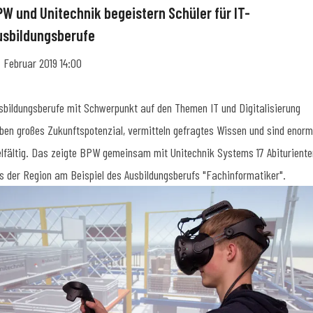
PW und Unitechnik begeistern Schüler für IT-
usbildungsberufe
. Februar 2019 14:00
sbildungsberufe mit Schwerpunkt auf den Themen IT und Digitalisierung
ben großes Zukunftspotenzial, vermitteln gefragtes Wissen und sind enorm
elfältig. Das zeigte BPW gemeinsam mit Unitechnik Systems 17 Abituriente
s der Region am Beispiel des Ausbildungsberufs "Fachinformatiker".