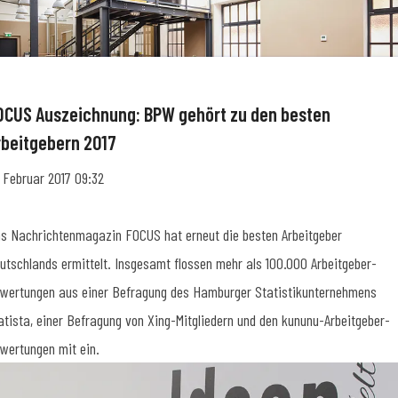
OCUS Auszeichnung: BPW gehört zu den besten
rbeitgebern 2017
. Februar 2017 09:32
s Nachrichtenmagazin FOCUS hat erneut die besten Arbeitgeber
utschlands ermittelt. Insgesamt flossen mehr als 100.000 Arbeitgeber-
wertungen aus einer Befragung des Hamburger Statistikunternehmens
atista, einer Befragung von Xing-Mitgliedern und den kununu-Arbeitgeber-
wertungen mit ein.