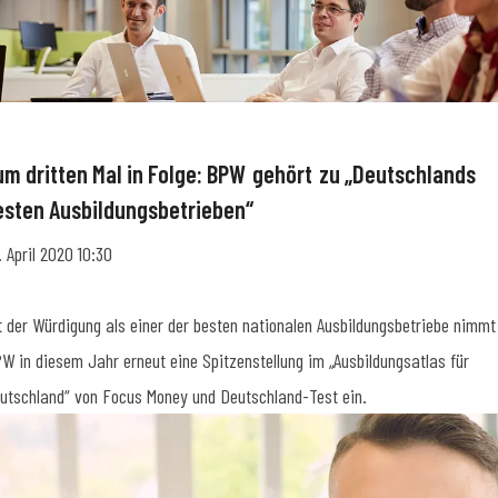
um dritten Mal in Folge: BPW gehört zu „Deutschlands
esten Ausbildungsbetrieben“
. April 2020 10:30
t der Würdigung als einer der besten nationalen Ausbildungsbetriebe nimmt
W in diesem Jahr erneut eine Spitzenstellung im „Ausbildungsatlas für
utschland“ von Focus Money und Deutschland-Test ein.