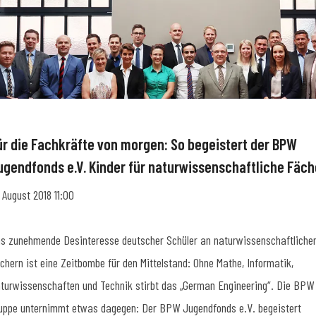
ür die Fachkräfte von morgen: So begeistert der BPW
ugendfonds e.V. Kinder für naturwissenschaftliche Fäch
. August 2018 11:00
s zunehmende Desinteresse deutscher Schüler an naturwissenschaftliche
chern ist eine Zeitbombe für den Mittelstand: Ohne Mathe, Informatik,
turwissenschaften und Technik stirbt das „German Engineering“. Die BPW
uppe unternimmt etwas dagegen: Der BPW Jugendfonds e.V. begeistert