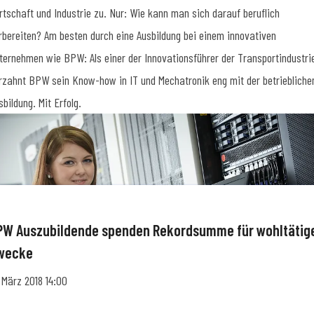
rtschaft und Industrie zu. Nur: Wie kann man sich darauf beruflich
rbereiten? Am besten durch eine Ausbildung bei einem innovativen
ternehmen wie BPW: Als einer der Innovationsführer der Transportindustri
rzahnt BPW sein Know-how in IT und Mechatronik eng mit der betriebliche
sbildung. Mit Erfolg.
PW Auszubildende spenden Rekordsumme für wohltätig
wecke
. März 2018 14:00