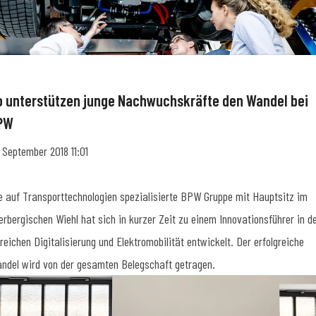
o unterstützen junge Nachwuchskräfte den Wandel bei
PW
. September 2018 11:01
e auf Transporttechnologien spezialisierte BPW Gruppe mit Hauptsitz im
erbergischen Wiehl hat sich in kurzer Zeit zu einem Innovationsführer in d
reichen Digitalisierung und Elektromobilität entwickelt. Der erfolgreiche
ndel wird von der gesamten Belegschaft getragen.