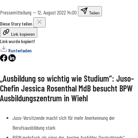
Pressemitteilung
—
12. August 2022 14:00
Teilen
Diese Story teilen
Link kopieren
Link wurde kopiert!
Runterladen
„Ausbildung so wichtig wie Studium“: Juso-
Chefin Jessica Rosenthal MdB besucht BPW
Ausbildungszentrum in Wiehl
Juso-Vorsitzende macht sich für mehr Anerkennung der
Berufsausbildung stark
BPW mehrfach als einer der „besten Ausbilder Deutschlands“