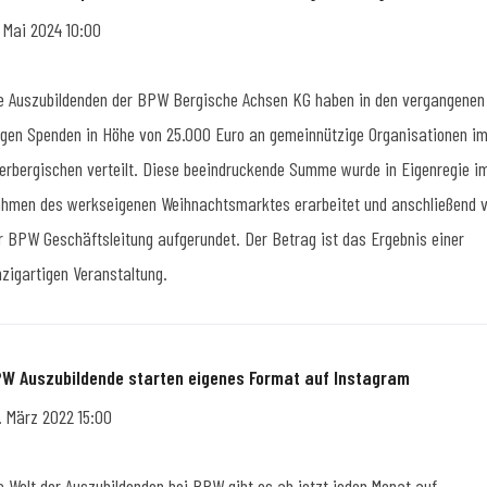
. Mai 2024 10:00
e Auszubildenden der BPW Bergische Achsen KG haben in den vergangenen
gen Spenden in Höhe von 25.000 Euro an gemeinnützige Organisationen i
erbergischen verteilt. Diese beeindruckende Summe wurde in Eigenregie i
hmen des werkseigenen Weihnachtsmarktes erarbeitet und anschließend 
r BPW Geschäftsleitung aufgerundet. Der Betrag ist das Ergebnis einer
nzigartigen Veranstaltung.
W Auszubildende starten eigenes Format auf Instagram
. März 2022 15:00
e Welt der Auszubildenden bei BPW gibt es ab jetzt jeden Monat auf