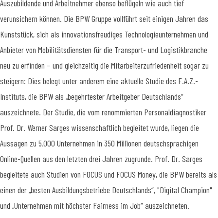
Auszubildende und Arbeitnehmer ebenso beflügeln wie auch tief
verunsichern können. Die BPW Gruppe vollführt seit einigen Jahren das
Kunststück, sich als innovationsfreudiges Technologieunternehmen und
Anbieter von Mobilitätsdiensten für die Transport- und Logistikbranche
neu zu erfinden – und gleichzeitig die Mitarbeiterzufriedenheit sogar zu
steigern: Dies belegt unter anderem eine aktuelle Studie des F.A.Z.-
Instituts, die BPW als „begehrtester Arbeitgeber Deutschlands“
auszeichnete. Der Studie, die vom renommierten Personaldiagnostiker
Prof. Dr. Werner Sarges wissenschaftlich begleitet wurde, liegen die
Aussagen zu 5.000 Unternehmen in 350 Millionen deutschsprachigen
Online-Quellen aus den letzten drei Jahren zugrunde. Prof. Dr. Sarges
begleitete auch Studien von FOCUS und FOCUS Money, die BPW bereits als
einen der „besten Ausbildungsbetriebe Deutschlands“, "Digital Champion"
und „Unternehmen mit höchster Fairness im Job“ auszeichneten.