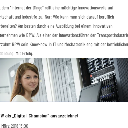
t dem "Internet der Dinge" rollt eine mächtige Innovationswelle auf
rtschaft und Industrie zu. Nur: Wie kann man sich darauf beruflich
rbereiten? Am besten durch eine Ausbildung bei einem innovativen
ternehmen wie BPW: Als einer der Innovationsführer der Transportindustri
rzahnt BPW sein Know-how in IT und Mechatronik eng mit der betriebliche
sbildung. Mit Erfolg.
W als „Digital-Champion“ ausgezeichnet
. März 2018 15:00