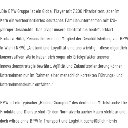
„Die BPW Gruppe ist ein Global Player mit 7.200 Mitarbeitern, aber im
Kern ein werteorientiertes deutsches Familienunternehmen mit 120-
jähriger Geschichte. Das prägt unsere Identität bis heute“, erklärt
Barbara Höfel, Personalleiterin und Mitglied der Geschäftsleitung von BPW
in Wiehl (NRW). „Anstand und Loyalität sind uns wichtig – diese eigentlich
konservativen Werte haben sich sogar als Erfolgsfaktor unserer
Innovationsstrategie bewährt. Agilität und Zukunftsorientierung können
Unternehmen nur im Rahmen einer menschlich korrekten Führungs- und
Unternehmenskultur entfalten.“
BPW ist ein typischer „Hidden Champion“ des deutschen Mittelstands: Die
Produkte und Dienste sind für den Normalverbraucher kaum sichtbar und
doch würde ohne BPW in Transport und Logistik buchstäblich nichts