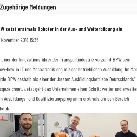
Zugehörige Meldungen
W setzt erstmals Roboter in der Aus- und Weiterbildung ein
. November 2018 15:35
s einer der Innovationsführer der Transportindustrie verzahnt BPW sein
ow-how in IT und Mechatronik eng mit der betrieblichen Ausbildung. Im Mä
rde BPW deshalb als einer der „besten Ausbildungsbetriebe Deutschlands“
sgezeichnet. Jetzt geht das Unternehmen einen Schritt weiter und erweite
in Ausbildungs- und Qualifizierungsprogramm erstmals um den Bereich
botik.