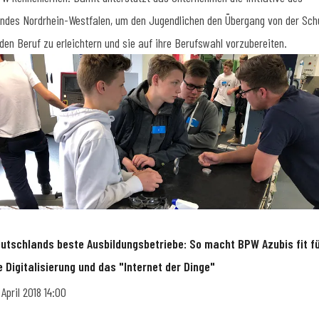
ndes Nordrhein-Westfalen, um den Jugendlichen den Übergang von der Sch
 den Beruf zu erleichtern und sie auf ihre Berufswahl vorzubereiten.
utschlands beste Ausbildungsbetriebe: So macht BPW Azubis fit f
e Digitalisierung und das "Internet der Dinge"
. April 2018 14:00