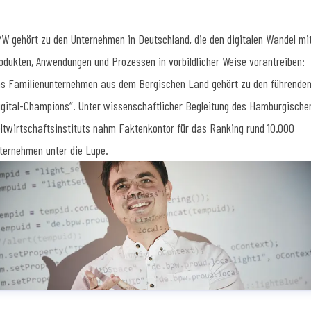
W gehört zu den Unternehmen in Deutschland, die den digitalen Wandel mi
odukten, Anwendungen und Prozessen in vorbildlicher Weise vorantreiben:
s Familienunternehmen aus dem Bergischen Land gehört zu den führende
igital-Champions“. Unter wissenschaftlicher Begleitung des Hamburgische
ltwirtschaftsinstituts nahm Faktenkontor für das Ranking rund 10.000
ternehmen unter die Lupe.