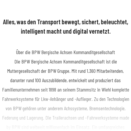
Alles, was den Transport bewegt, sichert, beleuchtet,
intelligent macht und digital vernetzt.
Über die BPW Bergische Achsen Kommanditgesellschaft
​Die BPW Bergische Achsen Kommanditgesellschaft ist die
Muttergesellschaft der BPW Gruppe. Mit rund 1.360 Mitarbeitenden,
darunter rund 100 Auszubildende, entwickelt und produziert das
Familienunternehmen seit 1898 an seinem Stammsitz in Wiehl komplette
Fahrwerksysteme für Lkw-Anhänger und -Auflieger. Zu den Technologien
von BPW gehören unter anderem Achssysteme, Bremsentechnologie,
Federung und Lagerung. Die Trailerachsen und -Fahrwerksysteme made
by BPW sind weltweit millionenfach im Einsatz. Ein umfangreiches