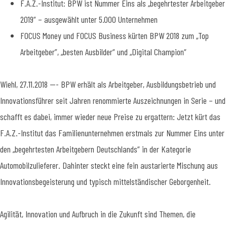
F.A.Z.-Institut: BPW ist Nummer Eins als „begehrtester Arbeitgeber
2019“ – ausgewählt unter 5.000 Unternehmen
FOCUS Money und FOCUS Business kürten BPW 2018 zum „Top
Arbeitgeber”, „besten Ausbilder“ und „Digital Champion“
Wiehl, 27.11.2018 --- BPW erhält als Arbeitgeber, Ausbildungsbetrieb und
Innovationsführer seit Jahren renommierte Auszeichnungen in Serie – und
schafft es dabei, immer wieder neue Preise zu ergattern: Jetzt kürt das
F.A.Z.-Institut das Familienunternehmen erstmals zur Nummer Eins unter
den „begehrtesten Arbeitgebern Deutschlands“ in der Kategorie
Automobilzulieferer. Dahinter steckt eine fein austarierte Mischung aus
Innovationsbegeisterung und typisch mittelständischer Geborgenheit.
Agilität, Innovation und Aufbruch in die Zukunft sind Themen, die