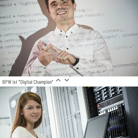
BPW ist "Digital Champion"