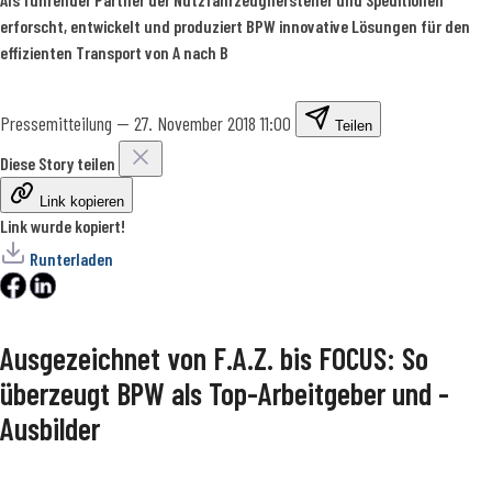
erforscht, entwickelt und produziert BPW innovative Lösungen für den
effizienten Transport von A nach B
Pressemitteilung
—
27. November 2018 11:00
Teilen
Diese Story teilen
Link kopieren
Link wurde kopiert!
Runterladen
Ausgezeichnet von F.A.Z. bis FOCUS: So
überzeugt BPW als Top-Arbeitgeber und -
Ausbilder