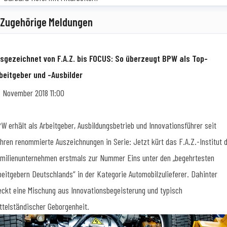
Zugehörige Meldungen
sgezeichnet von F.A.Z. bis FOCUS: So überzeugt BPW als Top-
beitgeber und -Ausbilder
. November 2018 11:00
W erhält als Arbeitgeber, Ausbildungsbetrieb und Innovationsführer seit
hren renommierte Auszeichnungen in Serie: Jetzt kürt das F.A.Z.-Institut 
milienunternehmen erstmals zur Nummer Eins unter den „begehrtesten
beitgebern Deutschlands“ in der Kategorie Automobilzulieferer. Dahinter
eckt eine Mischung aus Innovationsbegeisterung und typisch
ttelständischer Geborgenheit.