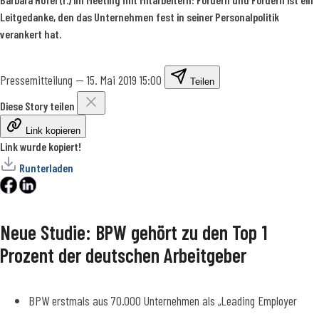
Leitgedanke, den das Unternehmen fest in seiner Personalpolitik
verankert hat.
Pressemitteilung
—
15. Mai 2019 15:00
Teilen
Diese Story teilen
Link kopieren
Link wurde kopiert!
Runterladen
Neue Studie: BPW gehört zu den Top 1
Prozent der deutschen Arbeitgeber
BPW erstmals aus 70.000 Unternehmen als „Leading Employer