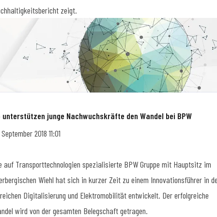
chhaltigkeitsbericht zeigt.
 unterstützen junge Nachwuchskräfte den Wandel bei BPW
. September 2018 11:01
e auf Transporttechnologien spezialisierte BPW Gruppe mit Hauptsitz im
erbergischen Wiehl hat sich in kurzer Zeit zu einem Innovationsführer in d
reichen Digitalisierung und Elektromobilität entwickelt. Der erfolgreiche
ndel wird von der gesamten Belegschaft getragen.