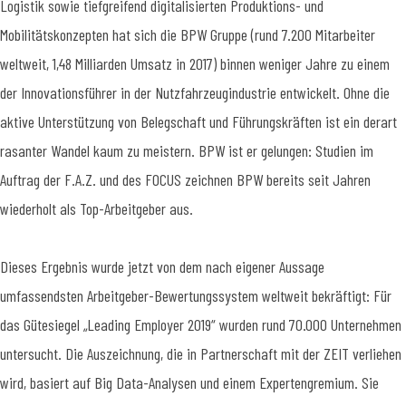
Logistik sowie tiefgreifend digitalisierten Produktions- und
Mobilitätskonzepten hat sich die BPW Gruppe (rund 7.200 Mitarbeiter
weltweit, 1,48 Milliarden Umsatz in 2017) binnen weniger Jahre zu einem
der Innovationsführer in der Nutzfahrzeugindustrie entwickelt. Ohne die
aktive Unterstützung von Belegschaft und Führungskräften ist ein derart
rasanter Wandel kaum zu meistern. BPW ist er gelungen: Studien im
Auftrag der F.A.Z. und des FOCUS zeichnen BPW bereits seit Jahren
wiederholt als Top-Arbeitgeber aus.
Dieses Ergebnis wurde jetzt von dem nach eigener Aussage
umfassendsten Arbeitgeber-Bewertungssystem weltweit bekräftigt: Für
das Gütesiegel „Leading Employer 2019“ wurden rund 70.000 Unternehmen
untersucht. Die Auszeichnung, die in Partnerschaft mit der ZEIT verliehen
wird, basiert auf Big Data-Analysen und einem Expertengremium. Sie