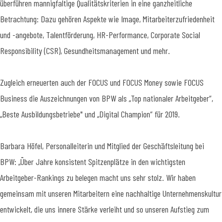
überführen mannigfaltige Qualitätskriterien in eine ganzheitliche
Betrachtung: Dazu gehören Aspekte wie Image, Mitarbeiterzufriedenheit
und -angebote, Talentförderung, HR-Performance, Corporate Social
Responsibility (CSR), Gesundheitsmanagement und mehr.
Zugleich erneuerten auch der FOCUS und FOCUS Money sowie FOCUS
Business die Auszeichnungen von BPW als „Top nationaler Arbeitgeber“,
„Beste Ausbildungsbetriebe" und „Digital Champion“ für 2019.
Barbara Höfel, Personalleiterin und Mitglied der Geschäftsleitung bei
BPW: „Über Jahre konsistent Spitzenplätze in den wichtigsten
Arbeitgeber-Rankings zu belegen macht uns sehr stolz. Wir haben
gemeinsam mit unseren Mitarbeitern eine nachhaltige Unternehmenskultur
entwickelt, die uns innere Stärke verleiht und so unseren Aufstieg zum