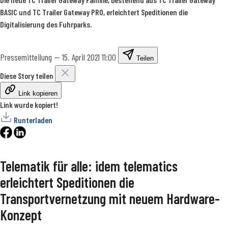
BASIC und TC Trailer Gateway PRO, erleichtert Speditionen die
Digitalisierung des Fuhrparks.
Pressemitteilung
—
15. April 2021 11:00
Teilen
Diese Story teilen
Link kopieren
Link wurde kopiert!
Runterladen
Telematik für alle: idem telematics
erleichtert Speditionen die
Transportvernetzung mit neuem Hardware-
Konzept