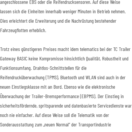
angeschlossene EBS oder die Reifendrucksensoren. Auf diese Weise
lassen sich die Einheiten innerhalb weniger Minuten in Betrieb nehmen.
Dies erleichtert die Erweiterung und die Nachrüstung bestehender
Fahrzeugflotten erheblich.
Trotz eines günstigeren Preises macht idem telematics bei der TC Trailer
Gateway BASIC keine Kompromisse hinsichtlich Qualität, Robustheit und
Funktionsumfang. Drahtlos-Schnittstellen für die
Reifendrucküberwachung (TPMS), Bluetooth und WLAN sind auch in der
neuen Einstiegsklasse mit an Bord. Ebenso wie die elektronische
Überwachung der Trailer-Bremsperformance (EBPMS). Der Einstieg in
sicherheitsfördernde, spritsparende und datenbasierte Servicedienste war
noch nie einfacher. Auf diese Weise soll die Telematik von der
Sonderausstattung zum „neuen Normal“ der Transportindustrie