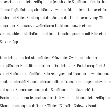
unverzichtbar – gleichzeitig laufen jedoch viele Speditionen Gefahr, beim
Thema Digitalisierung abgehängt zu werden. idem telematics vereinfacht
deshalb jetzt den Einstieg und den Ausbau der Flottenvernetzung: Mit
neuartiger Hardware, erweiterbaren Funktionen sowie einem
vereinfachten Installations- und Inbetriebnahmeprozess mit Hilfe einer
Service-App.
idem telematics hat sich mit dem Prinzip der Systemoffenheit als
europäischer Marktführer etabliert: Das Telematik-Portal cargofleet 3
vernetzt nicht nur sämtliche Fahrzeugtypen und Transportanwendungen,
sondern unterstützt auch unterschiedliche Transportmanagementsysteme
und sogar Eigenanwendungen der Speditionen. Die dazugehörige
Hardware hat idem telematics drastisch vereinfacht und gleichzeitig den
Standardumfang neu definiert: Mit der TC Trailer Gateway Familie,