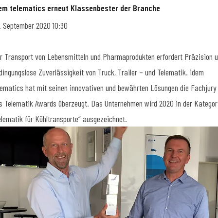
em telematics erneut Klassenbester der Branche
. September 2020 10:30
r Transport von Lebensmitteln und Pharmaprodukten erfordert Präzision 
dingungslose Zuverlässigkeit von Truck, Trailer – und Telematik. idem
lematics hat mit seinen innovativen und bewährten Lösungen die Fachjury
s Telematik Awards überzeugt. Das Unternehmen wird 2020 in der Kategor
elematik für Kühltransporte“ ausgezeichnet.