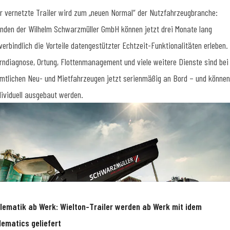
r vernetzte Trailer wird zum „neuen Normal“ der Nutzfahrzeugbranche:
nden der Wilhelm Schwarzmüller GmbH können jetzt drei Monate lang
verbindlich die Vorteile datengestützter Echtzeit-Funktionalitäten erleben.
rndiagnose, Ortung, Flottenmanagement und viele weitere Dienste sind bei
mtlichen Neu- und Mietfahrzeugen jetzt serienmäßig an Bord – und können
dividuell ausgebaut werden.
lematik ab Werk: Wielton-Trailer werden ab Werk mit idem
lematics geliefert