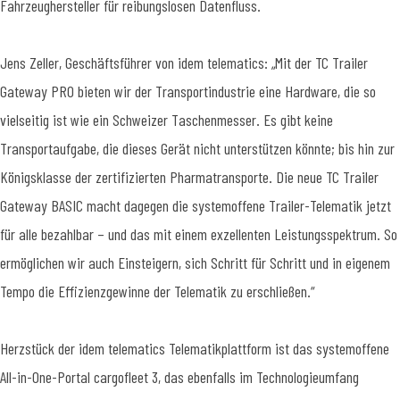
Fahrzeughersteller für reibungslosen Datenfluss.
Jens Zeller, Geschäftsführer von idem telematics: „Mit der TC Trailer
Gateway PRO bieten wir der Transportindustrie eine Hardware, die so
vielseitig ist wie ein Schweizer Taschenmesser. Es gibt keine
Transportaufgabe, die dieses Gerät nicht unterstützen könnte; bis hin zur
Königsklasse der zertifizierten Pharmatransporte. Die neue TC Trailer
Gateway BASIC macht dagegen die systemoffene Trailer-Telematik jetzt
für alle bezahlbar – und das mit einem exzellenten Leistungsspektrum. So
ermöglichen wir auch Einsteigern, sich Schritt für Schritt und in eigenem
Tempo die Effizienzgewinne der Telematik zu erschließen.“
Herzstück der idem telematics Telematikplattform ist das systemoffene
All-in-One-Portal cargofleet 3, das ebenfalls im Technologieumfang