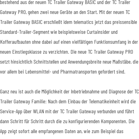
bestehend aus der neuen TC Trailer Gateway BASIC und der TC Trailer
Gateway PRO, gehen zwei neue Geräte an den Start. Mit der neuen TC
Trailer Gateway BASIC erschließt idem telematics jetzt das preissensible
Standard-Trailer-Segment wie beispielsweise Curtainsider und
Kofferaufbauten ohne dabei auf einen vielfältigen Funktionsumfang in der
neuen Einstiegsklasse zu verzichten. Die neue TC Trailer Gateway PRO
setzt hinsichtlich Schnittstellen und Anwendungsbreite neue Maßstäbe, die
vor allem bei Lebensmittel- und Pharmatransporten gefordert sind.
Ganz neu ist auch die Möglichkeit der Inbetriebnahme und Diagnose der TC
Trailer Gateway Familie: Nach dem Einbau der Telematikeinheit wird die
Service-App über WLAN mit der TC Trailer Gateway verbunden und führt
dann Schritt für Schritt durch die zu konfigurierenden Komponenten. Die
App zeigt sofort alle empfangenen Daten an, wie zum Beispiel das