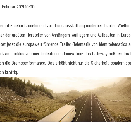
. Februar 2021 10:00
lematik gehört zunehmend zur Grundausstattung moderner Trailer: Wielton
ner der größten Hersteller von Anhängern, Aufliegern und Aufbauten in Euro
etet jetzt die europaweit führende Trailer-Telematik von idem telematics a
rk an – inklusive einer bedeutenden Innovation: das Gateway mißt erstma
ch die Bremsperformance. Das erhöht nicht nur die Sicherheit, sondern sp
ch kräftig.