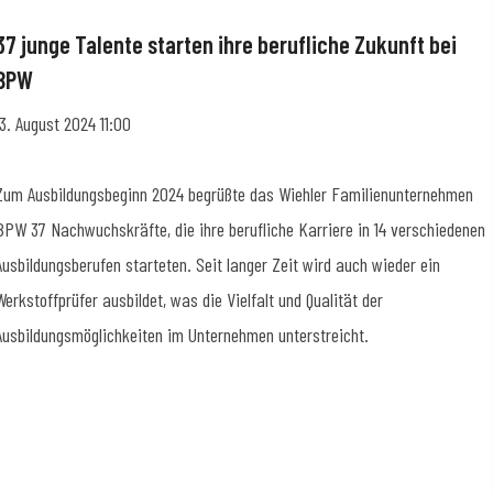
37 junge Talente starten ihre berufliche Zukunft bei
BPW
13. August 2024 11:00
Zum Ausbildungsbeginn 2024 begrüßte das Wiehler Familienunternehmen
BPW 37 Nachwuchskräfte, die ihre berufliche Karriere in 14 verschiedenen
Ausbildungsberufen starteten. Seit langer Zeit wird auch wieder ein
Werkstoffprüfer ausbildet, was die Vielfalt und Qualität der
Ausbildungsmöglichkeiten im Unternehmen unterstreicht.