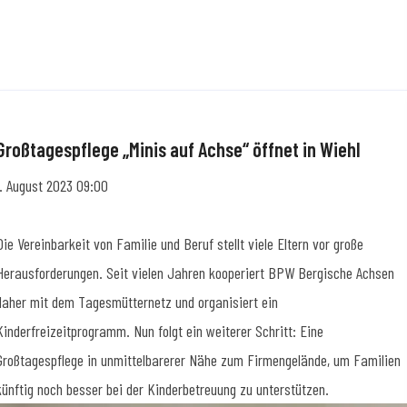
Großtagespflege „Minis auf Achse“ öffnet in Wiehl
1. August 2023 09:00
Die Vereinbarkeit von Familie und Beruf stellt viele Eltern vor große
Herausforderungen. Seit vielen Jahren kooperiert BPW Bergische Achsen
daher mit dem Tagesmütternetz und organisiert ein
Kinderfreizeitprogramm. Nun folgt ein weiterer Schritt: Eine
Großtagespflege in unmittelbarerer Nähe zum Firmengelände, um Familien
künftig noch besser bei der Kinderbetreuung zu unterstützen.