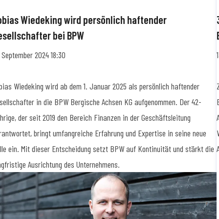
obias Wiedeking wird persönlich haftender
esellschafter bei BPW
. September 2024 18:30
bias Wiedeking wird ab dem 1. Januar 2025 als persönlich haftender
sellschafter in die BPW Bergische Achsen KG aufgenommen. Der 42-
hrige, der seit 2019 den Bereich Finanzen in der Geschäftsleitung
rantwortet, bringt umfangreiche Erfahrung und Expertise in seine neue
lle ein. Mit dieser Entscheidung setzt BPW auf Kontinuität und stärkt die
ngfristige Ausrichtung des Unternehmens.