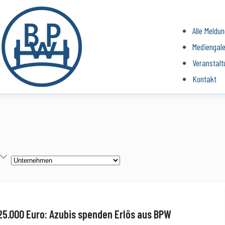
Alle Meldu
Mediengale
Veranstalt
Kontakt
Kategorie
25.000 Euro: Azubis spenden Erlös aus BPW