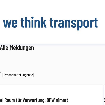
Alle Meldungen
p
iel Raum für Verwertung: BPW nimmt