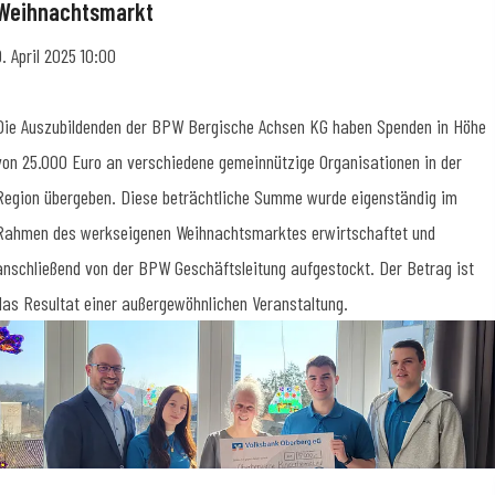
Weihnachtsmarkt
9. April 2025 10:00
Die Auszubildenden der BPW Bergische Achsen KG haben Spenden in Höhe
von 25.000 Euro an verschiedene gemeinnützige Organisationen in der
Region übergeben. Diese beträchtliche Summe wurde eigenständig im
Rahmen des werkseigenen Weihnachtsmarktes erwirtschaftet und
anschließend von der BPW Geschäftsleitung aufgestockt. Der Betrag ist
das Resultat einer außergewöhnlichen Veranstaltung.