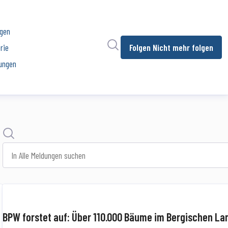
ngen
Im Newsroom suchen
rie
Folgen
Nicht mehr folgen
ungen
Suche
In alle meldungen suchen
BPW forstet auf: Über 110.000 Bäume im Bergischen La