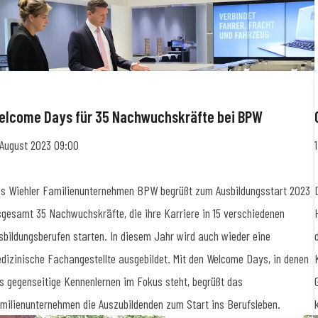
elcome Days für 35 Nachwuchskräfte bei BPW
 August 2023 09:00
s Wiehler Familienunternehmen BPW begrüßt zum Ausbildungsstart 2023
sgesamt 35 Nachwuchskräfte, die ihre Karriere in 15 verschiedenen
sbildungsberufen starten. In diesem Jahr wird auch wieder eine
dizinische Fachangestellte ausgebildet. Mit den Welcome Days, in denen
s gegenseitige Kennenlernen im Fokus steht, begrüßt das
milienunternehmen die Auszubildenden zum Start ins Berufsleben.