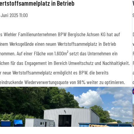
ertstoffsammelplatz in Betrieb
. Juni 2025 11:00
s Wiehler Familienunternehmen BPW Bergische Achsen KG hat auf
inem Werksgelände einen neuen Wertstoffsammelplatz in Betrieb
nommen. Auf einer Fläche von 1.600m² setzt das Unternehmen ein
ichen für das Engagement im Bereich Umweltschutz und Nachhaltigkeit.
r neue Wertstoffsammelplatz ermöglicht es BPW, die bereits
eindruckende Wiederverwertungsquote von 98% weiter zu optimieren.