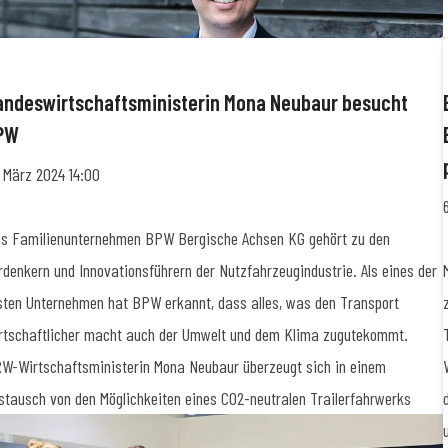
andeswirtschaftsministerin Mona Neubaur besucht
PW
. März 2024 14:00
s Familienunternehmen BPW Bergische Achsen KG gehört zu den
rdenkern und Innovationsführern der Nutzfahrzeugindustrie. Als eines der
sten Unternehmen hat BPW erkannt, dass alles, was den Transport
rtschaftlicher macht auch der Umwelt und dem Klima zugutekommt.
W-Wirtschaftsministerin Mona Neubaur überzeugt sich in einem
stausch von den Möglichkeiten eines CO2-neutralen Trailerfahrwerks