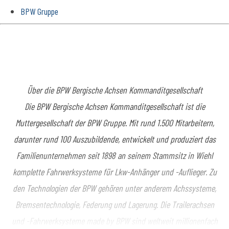
BPW Gruppe
Über die BPW Bergische Achsen Kommanditgesellschaft
Die BPW Bergische Achsen Kommanditgesellschaft ist die
Muttergesellschaft der BPW Gruppe. Mit rund 1.500 Mitarbeitern,
darunter rund 100 Auszubildende, entwickelt und produziert das
Familienunternehmen seit 1898 an seinem Stammsitz in Wiehl
komplette Fahrwerksysteme für Lkw-Anhänger und -Auflieger. Zu
den Technologien der BPW gehören unter anderem Achssysteme,
Bremsentechnologie, Federung und Lagerung. Die Trailerachsen
und -Fahrwerksysteme made by BPW sind weltweit millionenfach