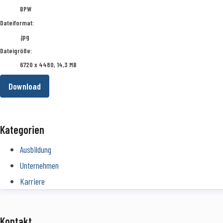
BPW
Dateiformat:
.jpg
Dateigröße:
6720 x 4480, 14,3 MB
Download
Kategorien
Ausbildung
Unternehmen
Karriere
Kontakt