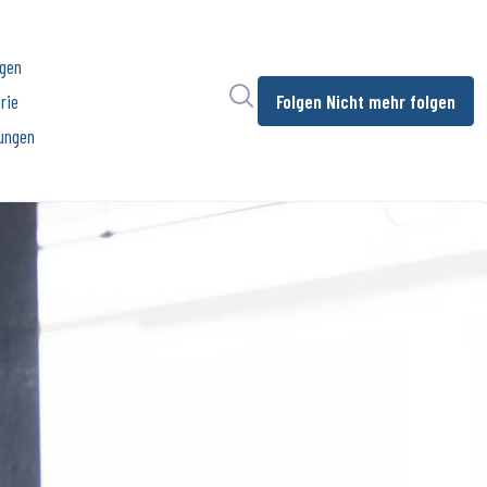
ngen
Im Newsroom suchen
rie
Folgen
Nicht mehr folgen
ungen