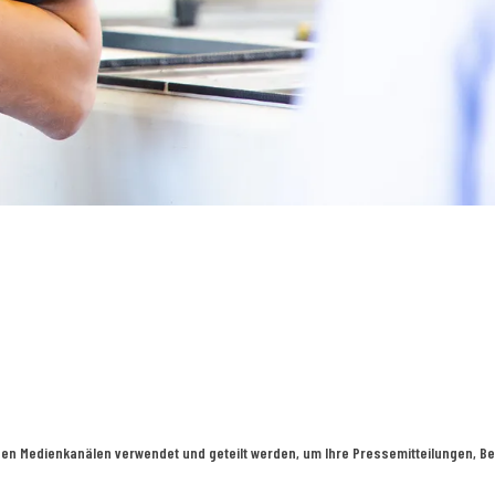
en Medienkanälen verwendet und geteilt werden, um Ihre Pressemitteilungen, Bei