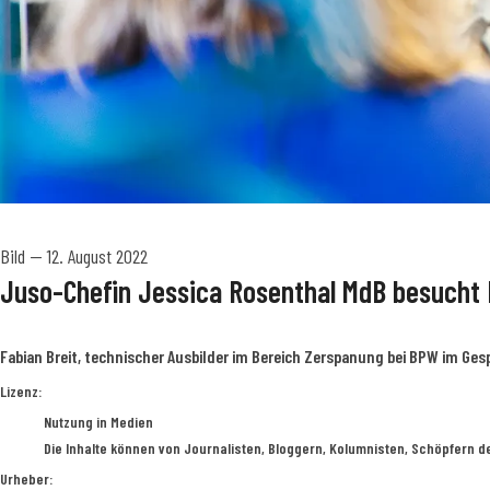
Bild
—
12. August 2022
Juso-Chefin Jessica Rosenthal MdB besucht
Fabian Breit, technischer Ausbilder im Bereich Zerspanung bei BPW im Ges
BPW
Lizenz:
Nutzung in Medien
Die Inhalte können von Journalisten, Bloggern, Kolumnisten, Schöpfern d
Urheber: