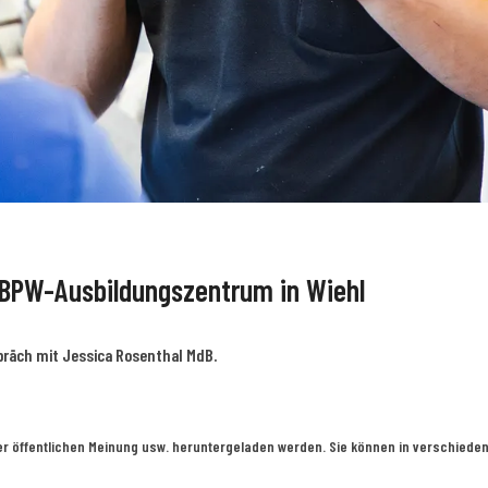
 BPW-Ausbildungszentrum in Wiehl
präch mit Jessica Rosenthal MdB.
er öffentlichen Meinung usw. heruntergeladen werden. Sie können in verschieden