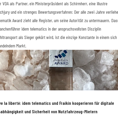
r VDA als Partner, ein Ministerpräsident als Schirmherr, eine illustre
chjury und ein strenges Bewertungsverfahren: Der alle zwei Jahre verlieh
lematik Award zieht alle Register, um seine Autorität zu untermauern. Das
anchenführer idem telematics in der anspruchsvollsten Disziplin
hltransport als Sieger gekürt wird, ist die einzige Konstante in einem sich
ndelndem Markt.
ve la liberté: idem telematics und Fraikin kooperieren für digitale
abhängigkeit und Sicherheit von Nutzfahrzeug-Mietern