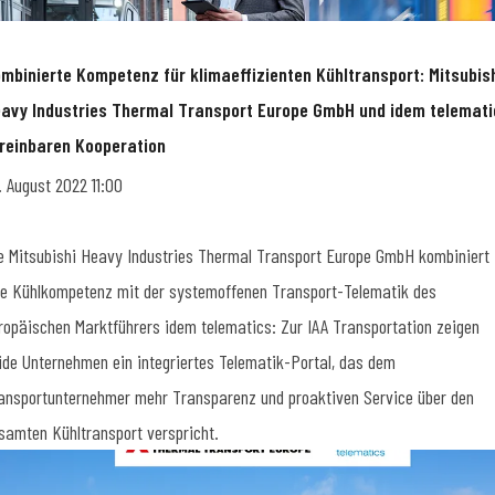
mbinierte Kompetenz für klimaeffizienten Kühltransport: Mitsubis
avy Industries Thermal Transport Europe GmbH und idem telemati
reinbaren Kooperation
. August 2022 11:00
e Mitsubishi Heavy Industries Thermal Transport Europe GmbH kombiniert
re Kühlkompetenz mit der systemoffenen Transport-Telematik des
ropäischen Marktführers idem telematics: Zur IAA Transportation zeigen
ide Unternehmen ein integriertes Telematik-Portal, das dem
ansportunternehmer mehr Transparenz und proaktiven Service über den
samten Kühltransport verspricht.