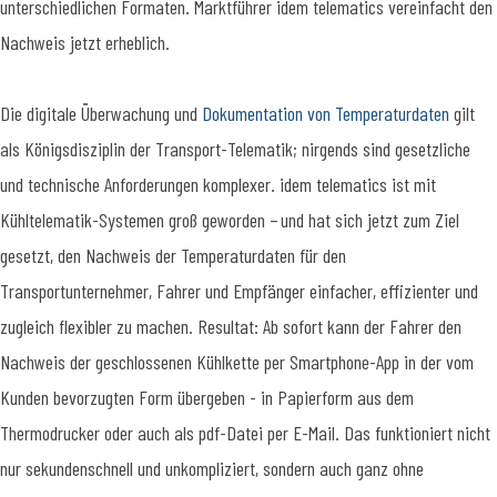
unterschiedlichen Formaten. Marktführer idem telematics vereinfacht den
Nachweis jetzt erheblich.
Die digitale Überwachung und
Dokumentation von Temperaturdaten
gilt
als Königsdisziplin der Transport-Telematik; nirgends sind gesetzliche
und technische Anforderungen komplexer. idem telematics ist mit
Kühltelematik-Systemen groß geworden – und hat sich jetzt zum Ziel
gesetzt, den Nachweis der Temperaturdaten für den
Transportunternehmer, Fahrer und Empfänger einfacher, effizienter und
zugleich flexibler zu machen. Resultat: Ab sofort kann der Fahrer den
Nachweis der geschlossenen Kühlkette per Smartphone-App in der vom
Kunden bevorzugten Form übergeben - in Papierform aus dem
Thermodrucker oder auch als pdf-Datei per E-Mail. Das funktioniert nicht
nur sekundenschnell und unkompliziert, sondern auch ganz ohne