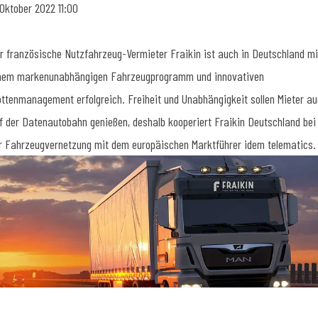
 Oktober 2022 11:00
r französische Nutzfahrzeug-Vermieter Fraikin ist auch in Deutschland mi
nem markenunabhängigen Fahrzeugprogramm und innovativen
ottenmanagement erfolgreich. Freiheit und Unabhängigkeit sollen Mieter a
f der Datenautobahn genießen, deshalb kooperiert Fraikin Deutschland bei
r Fahrzeugvernetzung mit dem europäischen Marktführer idem telematics.