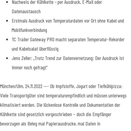
Nachweis der Kühlkette – per Ausdruck, E-Mail oder
Datenaustausch
Erstmals Ausdruck von Temperaturdaten vor Ort ohne Kabel und
Mobilfunkverbindung
TC Trailer Gateway PRO macht separaten Temperatur-Rekorder
und Kabelsalat überflüssig
Jens Zeller: „Trotz Trend zur Datenvernetzung: Der Ausdruck ist
immer noch gefragt“
München/Ulm, 24.11.2022 ---
Ob Impfstoffe, Jogurt oder Tiefkühlpizza:
Viele Transportgüter sind temperaturempfindlich und müssen unterwegs
klimatisiert werden. Die lückenlose Kontrolle und Dokumentation der
Kühlkette sind gesetzlich vorgeschrieben – doch die Empfänger
bevorzugen als Beleg mal Papierausdrucke, mal Daten in