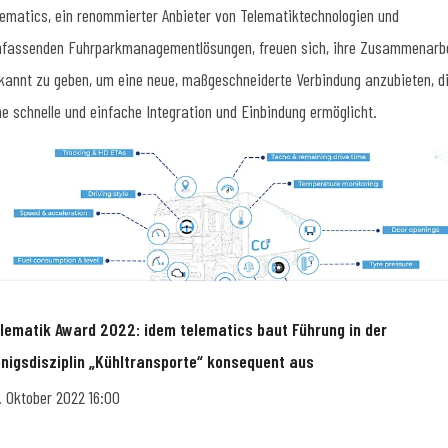
lematics, ein renommierter Anbieter von Telematiktechnologien und
fassenden Fuhrparkmanagementlösungen, freuen sich, ihre Zusammenarb
kannt zu geben, um eine neue, maßgeschneiderte Verbindung anzubieten, d
ne schnelle und einfache Integration und Einbindung ermöglicht.
lematik Award 2022: idem telematics baut Führung in der
nigsdisziplin „Kühltransporte“ konsequent aus
. Oktober 2022 16:00