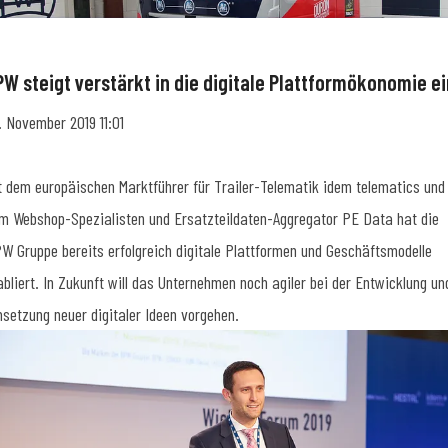
PW steigt verstärkt in die digitale Plattformökonomie ei
. November 2019 11:01
t dem europäischen Marktführer für Trailer-Telematik idem telematics und
m Webshop-Spezialisten und Ersatzteildaten-Aggregator PE Data hat die
W Gruppe bereits erfolgreich digitale Plattformen und Geschäftsmodelle
abliert. In Zukunft will das Unternehmen noch agiler bei der Entwicklung un
setzung neuer digitaler Ideen vorgehen.