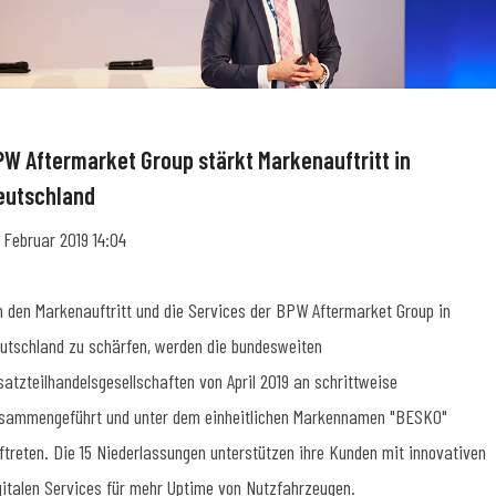
PW Aftermarket Group stärkt Markenauftritt in
eutschland
. Februar 2019 14:04
 den Markenauftritt und die Services der BPW Aftermarket Group in
utschland zu schärfen, werden die bundesweiten
satzteilhandelsgesellschaften von April 2019 an schrittweise
sammengeführt und unter dem einheitlichen Markennamen "BESKO"
ftreten. Die 15 Niederlassungen unterstützen ihre Kunden mit innovativen
gitalen Services für mehr Uptime von Nutzfahrzeugen.