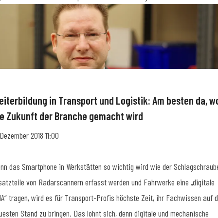
eiterbildung in Transport und Logistik: Am besten da, w
ie Zukunft der Branche gemacht wird
 Dezember 2018 11:00
nn das Smartphone in Werkstätten so wichtig wird wie der Schlagschraube
satzteile von Radarscannern erfasst werden und Fahrwerke eine „digitale
A“ tragen, wird es für Transport-Profis höchste Zeit, ihr Fachwissen auf 
uesten Stand zu bringen. Das lohnt sich, denn digitale und mechanische