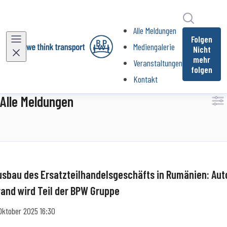
Im Newsr
Alle Meldungen
Folgen
Mediengalerie
Nicht
mehr
Veranstaltungen
folgen
Kontakt
Alle Meldungen
usbau des Ersatzteilhandelsgeschäfts in Rumänien: Aut
rand wird Teil der BPW Gruppe
 Oktober 2025 16:30