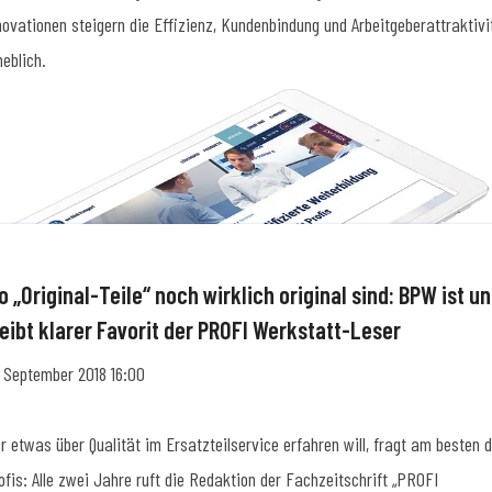
novationen steigern die Effizienz, Kundenbindung und Arbeitgeberattraktivi
heblich.
 „Original-Teile“ noch wirklich original sind: BPW ist u
leibt klarer Favorit der PROFI Werkstatt-Leser
. September 2018 16:00
r etwas über Qualität im Ersatzteilservice erfahren will, fragt am besten d
ofis: Alle zwei Jahre ruft die Redaktion der Fachzeitschrift „PROFI