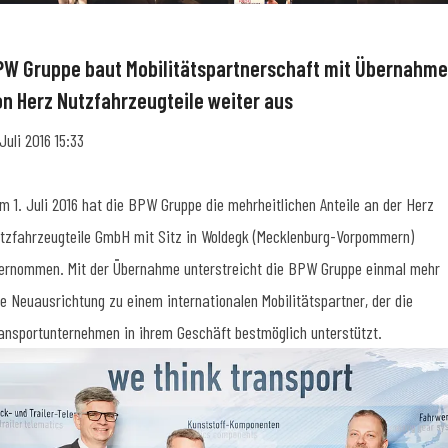
PW Gruppe baut Mobilitätspartnerschaft mit Übernahme
on Herz Nutzfahrzeugteile weiter aus
 Juli 2016 15:33
m 1. Juli 2016 hat die BPW Gruppe die mehrheitlichen Anteile an der Herz
tzfahrzeugteile GmbH mit Sitz in Woldegk (Mecklenburg-Vorpommern)
ernommen. Mit der Übernahme unterstreicht die BPW Gruppe einmal mehr
re Neuausrichtung zu einem internationalen Mobilitätspartner, der die
ansportunternehmen in ihrem Geschäft bestmöglich unterstützt.