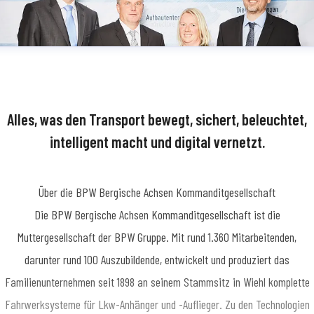
Alles, was den Transport bewegt, sichert, beleuchtet,
intelligent macht und digital vernetzt.
Über die BPW Bergische Achsen Kommanditgesellschaft
​Die BPW Bergische Achsen Kommanditgesellschaft ist die
Muttergesellschaft der BPW Gruppe. Mit rund 1.360 Mitarbeitenden,
darunter rund 100 Auszubildende, entwickelt und produziert das
Familienunternehmen seit 1898 an seinem Stammsitz in Wiehl komplette
Fahrwerksysteme für Lkw-Anhänger und -Auflieger. Zu den Technologien