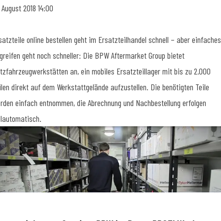
. August 2018 14:00
satzteile online bestellen geht im Ersatzteilhandel schnell – aber einfaches
greifen geht noch schneller: Die BPW Aftermarket Group bietet
tzfahrzeugwerkstätten an, ein mobiles Ersatzteillager mit bis zu 2.000
ilen direkt auf dem Werkstattgelände aufzustellen. Die benötigten Teile
rden einfach entnommen, die Abrechnung und Nachbestellung erfolgen
llautomatisch.