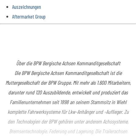
Auszeichnungen
Aftermarket Group
Über die BPW Bergische Achsen Kommanditgesellschaft
Die BPW Bergische Achsen Kommanditgesellschaft ist die
Muttergesellschaft der BPW Gruppe. Mit mehr als 1.600 Mitarbeitern,
darunter rund 120 Auszubildende, entwickelt und produziert das
Familienunternehmen seit 1898 an seinem Stammsitz in Wiehl
komplette Fahrwerksysteme für Lkw-Anhänger und -Auflieger. Zu
den Technologien der BPW gehören unter anderem Achssysteme,
Bremsentechnologie, Federung und Lagerung. Die Trailerachsen