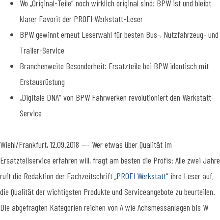
Wo „Original-Teile“ noch wirklich original sind: BPW ist und bleibt
klarer Favorit der PROFI Werkstatt-Leser
BPW gewinnt erneut Leserwahl für besten Bus-, Nutzfahrzeug- und
Trailer-Service
Branchenweite Besonderheit: Ersatzteile bei BPW identisch mit
Erstausrüstung
„Digitale DNA“ von BPW Fahrwerken revolutioniert den Werkstatt-
Service
Wiehl/Frankfurt, 12.09.2018 --- Wer etwas über Qualität im
Ersatzteilservice erfahren will, fragt am besten die Profis: Alle zwei Jahre
ruft die Redaktion der Fachzeitschrift „
PROFI Werkstatt
“ ihre Leser auf,
die Qualität der wichtigsten Produkte und Serviceangebote zu beurteilen.
Die abgefragten Kategorien reichen von A wie Achsmessanlagen bis W