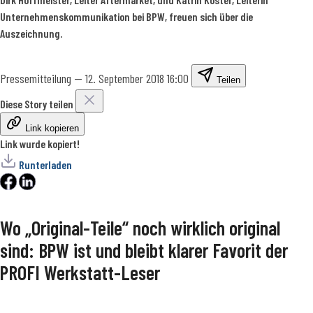
Unternehmenskommunikation bei BPW, freuen sich über die
Auszeichnung.
Pressemitteilung
—
12. September 2018 16:00
Teilen
Diese Story teilen
Link kopieren
Link wurde kopiert!
Runterladen
Wo „Original-Teile“ noch wirklich original
sind: BPW ist und bleibt klarer Favorit der
PROFI Werkstatt-Leser