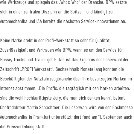
wie Werkzeuge und spiegeln das „Who’s Who“ der Branche. BPW setzte
sich in einer zentralen Disziplin an die Spitze – und kündigt zur
Automechanika und IAA bereits die nächsten Service-Innovationen an.
Keine Marke steht in der Profi-Werkstatt so sehr für Qualität,
Zuverlässigkeit und Vertrauen wie BPW, wenn es um den Service für
Busse, Trucks und Trailer geht: Das ist das Ergebnis der Leserwahl der
Zeitschrift „PROFI Werkstatt“. Sechseinhalb Monate lang konnten die
Beschäftigten der Nutzfahrzeugbranche über ihre bevorzugten Marken im
Internet abstimmen. „Die Profis, die tagtäglich mit den Marken arbeiten,
sind die wohl hochkarätigste Jury, die man sich denken kann“, betont
Chefredakteur Martin Schachtner. Die Leserwahl wird von der Fachmesse
Automechanika in Frankfurt unterstützt; dort fand am 11. September auch
die Preisverleihung statt.