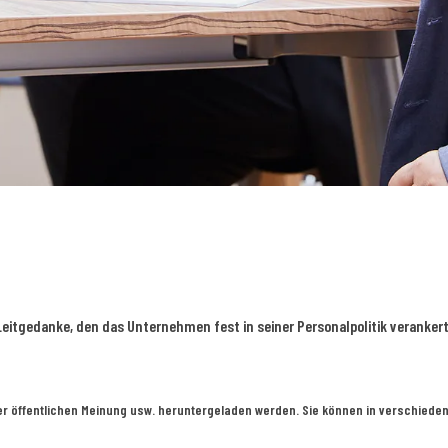
n Leitgedanke, den das Unternehmen fest in seiner Personalpolitik verankert
er öffentlichen Meinung usw. heruntergeladen werden. Sie können in verschieden