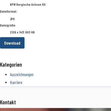
BPW Bergische Achsen KG
Dateiformat:
.jpg
Dateigröße:
2126 x 1417, 603 KB
Download
Kategorien
Auszeichnungen
Karriere
Kontakt