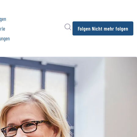
ngen
Im Newsroom suchen
rie
Folgen
Nicht mehr folgen
ungen