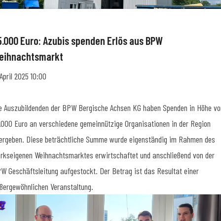
5.000 Euro: Azubis spenden Erlös aus BPW
eihnachtsmarkt
 April 2025 10:00
e Auszubildenden der BPW Bergische Achsen KG haben Spenden in Höhe vo
.000 Euro an verschiedene gemeinnützige Organisationen in der Region
ergeben. Diese beträchtliche Summe wurde eigenständig im Rahmen des
rkseigenen Weihnachtsmarktes erwirtschaftet und anschließend von der
W Geschäftsleitung aufgestockt. Der Betrag ist das Resultat einer
ßergewöhnlichen Veranstaltung.