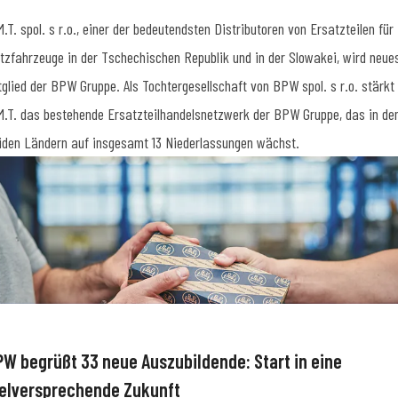
M.T. spol. s r.o., einer der bedeutendsten Distributoren von Ersatzteilen für
tzfahrzeuge in der Tschechischen Republik und in der Slowakei, wird neue
tglied der BPW Gruppe. Als Tochtergesellschaft von BPW spol. s r.o. stärkt
M.T. das bestehende Ersatzteilhandelsnetzwerk der BPW Gruppe, das in de
iden Ländern auf insgesamt 13 Niederlassungen wächst.
PW begrüßt 33 neue Auszubildende: Start in eine
ielversprechende Zukunft