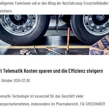
telligenten Funktionen soll er den Alltag der Nutzfahrzeug-Ersatzteilhändler
leichtern.
it Telematik Kosten sparen und die Effizienz steigern
. Oktober 2024 07:30
lematik-Technologie ist essenziell für das Geschäft vieler
ansportunternehmen, insbesondere im Pharmabereich. Für GRIESHABER