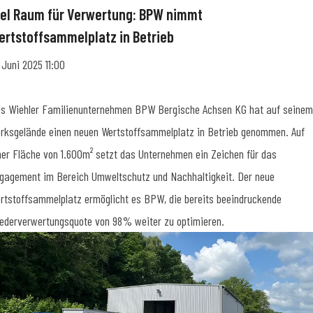
iel Raum für Verwertung: BPW nimmt
ertstoffsammelplatz in Betrieb
. Juni 2025 11:00
s Wiehler Familienunternehmen BPW Bergische Achsen KG hat auf seinem
rksgelände einen neuen Wertstoffsammelplatz in Betrieb genommen. Auf
ner Fläche von 1.600m² setzt das Unternehmen ein Zeichen für das
gagement im Bereich Umweltschutz und Nachhaltigkeit. Der neue
rtstoffsammelplatz ermöglicht es BPW, die bereits beeindruckende
ederverwertungsquote von 98% weiter zu optimieren.