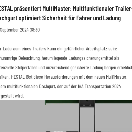
ESTAL präsentiert MultiMaster: Multifunktionaler Trailer
achgurt optimiert Sicherheit für Fahrer und Ladung
. September 2024 08:30
r Laderaum eines Trailers kann ein gefährlicher Arbeitsplatz sein:
hummrige Beleuchtung, herumliegende Ladungssicherungsmittel als
tenzielle Stolperfallen und unzureichend gesicherte Ladung bergen erheblic
siken. HESTAL löst diese Herausforderungen mit dem neuen MultiMaster,
nem multifunktionalen Dachgurt, der auf der IAA Transportation 2024
rgestellt wird.