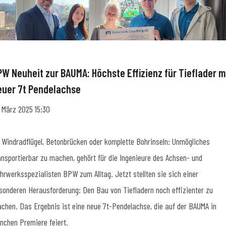
PW Neuheit zur BAUMA: Höchste Effizienz für Tieflader m
euer 7t Pendelachse
. März 2025 15:30
 Windradflügel, Betonbrücken oder komplette Bohrinseln: Unmögliches
ansportierbar zu machen, gehört für die Ingenieure des Achsen- und
hrwerksspezialisten BPW zum Alltag. Jetzt stellten sie sich einer
sonderen Herausforderung: Den Bau von Tiefladern noch effizienter zu
chen. Das Ergebnis ist eine neue 7t-Pendelachse, die auf der BAUMA in
nchen Premiere feiert.