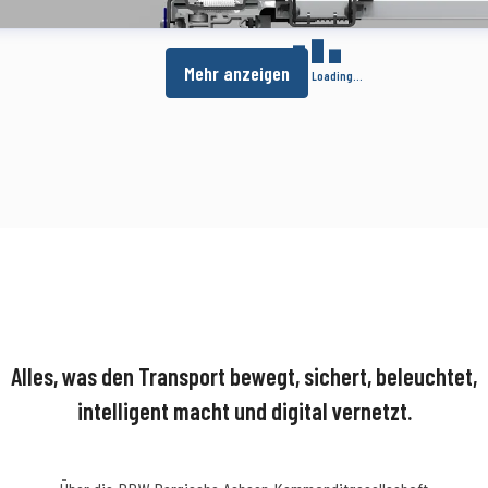
Mehr anzeigen
Loading...
Alles, was den Transport bewegt, sichert, beleuchtet,
intelligent macht und digital vernetzt.
Über die BPW Bergische Achsen Kommanditgesellschaft