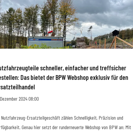
utzfahrzeugteile schneller, einfacher und treffsicher
estellen: Das bietet der BPW Webshop exklusiv für den
rsatzteilhandel
 Dezember 2024 08:00
 Nutzfahrzeug-Ersatzteilgeschäft zählen Schnelligkeit, Präzision und
rfügbarkeit. Genau hier setzt der runderneuerte Webshop von BPW an: Mit