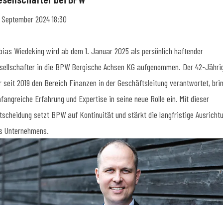
. September 2024 18:30
bias Wiedeking wird ab dem 1. Januar 2025 als persönlich haftender
sellschafter in die BPW Bergische Achsen KG aufgenommen. Der 42-Jähri
r seit 2019 den Bereich Finanzen in der Geschäftsleitung verantwortet, bri
fangreiche Erfahrung und Expertise in seine neue Rolle ein. Mit dieser
tscheidung setzt BPW auf Kontinuität und stärkt die langfristige Ausricht
s Unternehmens.