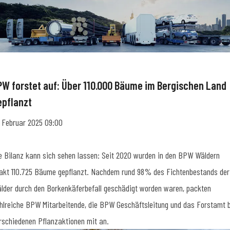
PW forstet auf: Über 110.000 Bäume im Bergischen Land
epflanzt
. Februar 2025 09:00
e Bilanz kann sich sehen lassen: Seit 2020 wurden in den BPW Wäldern
akt 110.725 Bäume gepflanzt. Nachdem rund 98% des Fichtenbestands der
lder durch den Borkenkäferbefall geschädigt worden waren, packten
hlreiche BPW Mitarbeitende, die BPW Geschäftsleitung und das Forstamt 
rschiedenen Pflanzaktionen mit an.