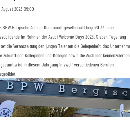
. August 2025 09:00
e BPW Bergische Achsen Kommanditgesellschaft begrüßt 33 neue
szubildende im Rahmen der Azubi Welcome Days 2025. Sieben Tage lang
etet die Veranstaltung den jungen Talenten die Gelegenheit, das Unternehm
re zukünftigen Kolleginnen und Kollegen sowie die Ausbilder kennenzulernen
sgesamt wird in diesem Jahrgang in zwölf verschiedenen Berufen
sgebildet.