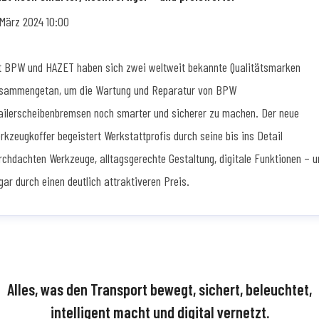
 März 2024 10:00
t BPW und HAZET haben sich zwei weltweit bekannte Qualitätsmarken
sammengetan, um die Wartung und Reparatur von BPW
ailerscheibenbremsen noch smarter und sicherer zu machen. Der neue
rkzeugkoffer begeistert Werkstattprofis durch seine bis ins Detail
rchdachten Werkzeuge, alltagsgerechte Gestaltung, digitale Funktionen – u
gar durch einen deutlich attraktiveren Preis.
Alles, was den Transport bewegt, sichert, beleuchtet,
intelligent macht und digital vernetzt.