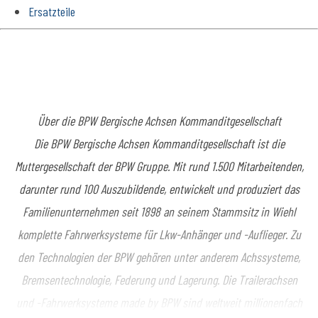
Ersatzteile
Über die BPW Bergische Achsen Kommanditgesellschaft
Die BPW Bergische Achsen Kommanditgesellschaft ist die
Muttergesellschaft der BPW Gruppe. Mit rund 1.500 Mitarbeitenden,
darunter rund 100 Auszubildende, entwickelt und produziert das
Familienunternehmen seit 1898 an seinem Stammsitz in Wiehl
komplette Fahrwerksysteme für Lkw-Anhänger und -Auflieger. Zu
den Technologien der BPW gehören unter anderem Achssysteme,
Bremsentechnologie, Federung und Lagerung. Die Trailerachsen
und -Fahrwerksysteme made by BPW sind weltweit millionenfach