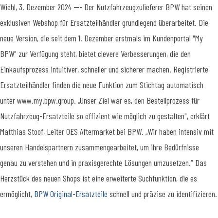
Wiehl, 3. Dezember 2024 --- Der Nutzfahrzeugzulieferer BPW hat seinen
exklusiven Webshop für Ersatzteilhändler grundlegend überarbeitet. Die
neue Version, die seit dem 1. Dezember erstmals im Kundenportal "My
BPW" zur Verfügung steht, bietet clevere Verbesserungen, die den
Einkaufsprozess intuitiver, schneller und sicherer machen. Registrierte
Ersatzteilhändler finden die neue Funktion zum Stichtag automatisch
unter www.my.bpw.group. „Unser Ziel war es, den Bestellprozess für
Nutzfahrzeug-Ersatzteile so effizient wie möglich zu gestalten", erklärt
Matthias Stoof, Leiter OES Aftermarket bei BPW. „Wir haben intensiv mit
unseren Handelspartnern zusammengearbeitet, um ihre Bedürfnisse
genau zu verstehen und in praxisgerechte Lösungen umzusetzen.“ Das
Herzstück des neuen Shops ist eine erweiterte Suchfunktion, die es
ermöglicht,
BPW Original-Ersatzteile
schnell und präzise zu identifizieren.