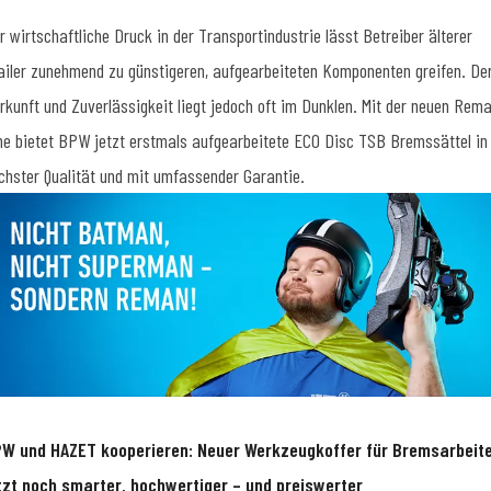
r wirtschaftliche Druck in der Transportindustrie lässt Betreiber älterer
ailer zunehmend zu günstigeren, aufgearbeiteten Komponenten greifen. De
rkunft und Zuverlässigkeit liegt jedoch oft im Dunklen. Mit der neuen Rem
ne bietet BPW jetzt erstmals aufgearbeitete ECO Disc TSB Bremssättel in
chster Qualität und mit umfassender Garantie.
W und HAZET kooperieren: Neuer Werkzeugkoffer für Bremsarbeit
tzt noch smarter, hochwertiger – und preiswerter