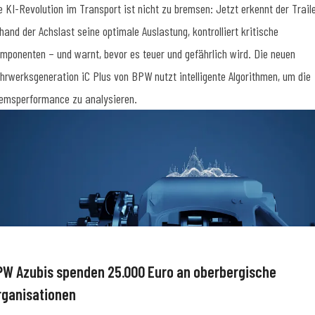
e KI-Revolution im Transport ist nicht zu bremsen: Jetzt erkennt der Trail
hand der Achslast seine optimale Auslastung, kontrolliert kritische
mponenten – und warnt, bevor es teuer und gefährlich wird. Die neuen
hrwerksgeneration iC Plus von BPW nutzt intelligente Algorithmen, um die
emsperformance zu analysieren.
PW Azubis spenden 25.000 Euro an oberbergische
rganisationen