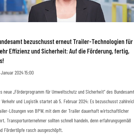
undesamt bezuschusst erneut Trailer-Technologien für
hr Effizienz und Sicherheit: Auf die Förderung, fertig,
s!
. Januar 2024 15:00
s neue „Förderprogramm für Umweltschutz und Sicherheit“ des Bundesam
r Verkehr und Logistik startet ab 5. Februar 2024: Es bezuschusst zahlreic
ailer-Lösungen von BPW, mit dem der Trailer dauerhaft wirtschaftlicher
hrt. Transportunternehmer sollten schnell handeln, denn erfahrungsgemäß
nd Fördertöpfe rasch ausgeschöpft.