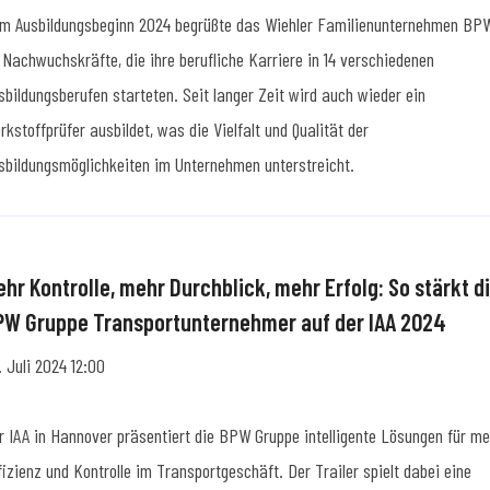
m Ausbildungsbeginn 2024 begrüßte das Wiehler Familienunternehmen BP
 Nachwuchskräfte, die ihre berufliche Karriere in 14 verschiedenen
sbildungsberufen starteten. Seit langer Zeit wird auch wieder ein
rkstoffprüfer ausbildet, was die Vielfalt und Qualität der
sbildungsmöglichkeiten im Unternehmen unterstreicht.
ehr Kontrolle, mehr Durchblick, mehr Erfolg: So stärkt d
PW Gruppe Transportunternehmer auf der IAA 2024
. Juli 2024 12:00
r IAA in Hannover präsentiert die BPW Gruppe intelligente Lösungen für me
fizienz und Kontrolle im Transportgeschäft. Der Trailer spielt dabei eine