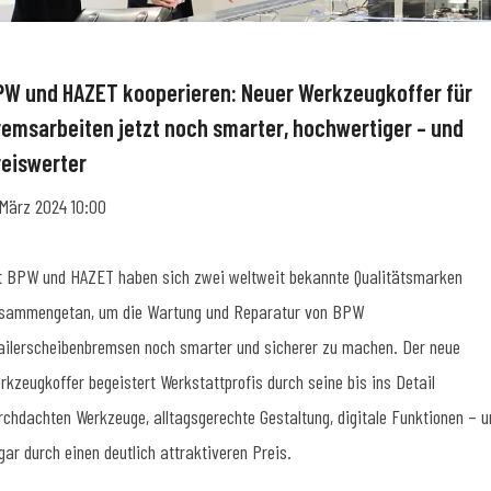
PW und HAZET kooperieren: Neuer Werkzeugkoffer für
remsarbeiten jetzt noch smarter, hochwertiger – und
reiswerter
 März 2024 10:00
t BPW und HAZET haben sich zwei weltweit bekannte Qualitätsmarken
sammengetan, um die Wartung und Reparatur von BPW
ailerscheibenbremsen noch smarter und sicherer zu machen. Der neue
rkzeugkoffer begeistert Werkstattprofis durch seine bis ins Detail
rchdachten Werkzeuge, alltagsgerechte Gestaltung, digitale Funktionen – u
gar durch einen deutlich attraktiveren Preis.