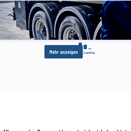
Mehr anzeigen
Loading...
Alles, was den Transport bewegt, sichert, beleuchtet,