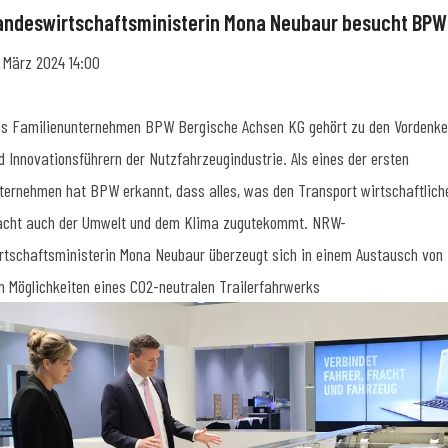
andeswirtschaftsministerin Mona Neubaur besucht BPW
. März 2024 14:00
s Familienunternehmen BPW Bergische Achsen KG gehört zu den Vordenke
d Innovationsführern der Nutzfahrzeugindustrie. Als eines der ersten
ternehmen hat BPW erkannt, dass alles, was den Transport wirtschaftlich
cht auch der Umwelt und dem Klima zugutekommt. NRW-
rtschaftsministerin Mona Neubaur überzeugt sich in einem Austausch von
n Möglichkeiten eines CO2-neutralen Trailerfahrwerks