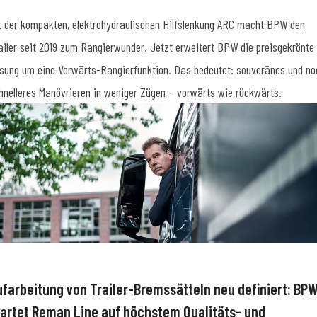
t der kompakten, elektrohydraulischen Hilfslenkung ARC macht BPW den
ailer seit 2019 zum Rangierwunder. Jetzt erweitert BPW die preisgekrönte
sung um eine Vorwärts-Rangierfunktion. Das bedeutet: souveränes und no
hnelleres Manövrieren in weniger Zügen – vorwärts wie rückwärts.
ufarbeitung von Trailer-Bremssätteln neu definiert: BP
tartet Reman Line auf höchstem Qualitäts- und