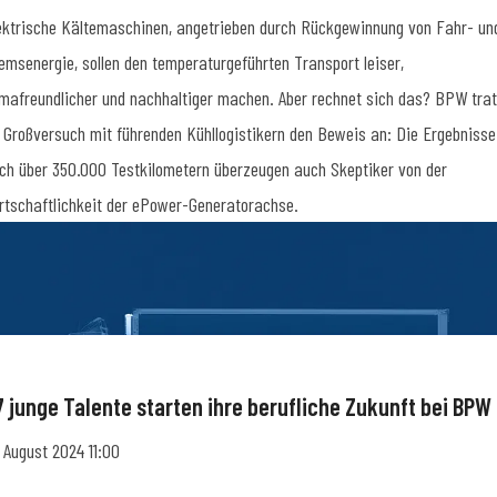
ektrische Kältemaschinen, angetrieben durch Rückgewinnung von Fahr- un
emsenergie, sollen den temperaturgeführten Transport leiser,
imafreundlicher und nachhaltiger machen. Aber rechnet sich das? BPW trat
 Großversuch mit führenden Kühllogistikern den Beweis an: Die Ergebnisse
ch über 350.000 Testkilometern überzeugen auch Skeptiker von der
rtschaftlichkeit der ePower-Generatorachse.
7 junge Talente starten ihre berufliche Zukunft bei BPW
. August 2024 11:00