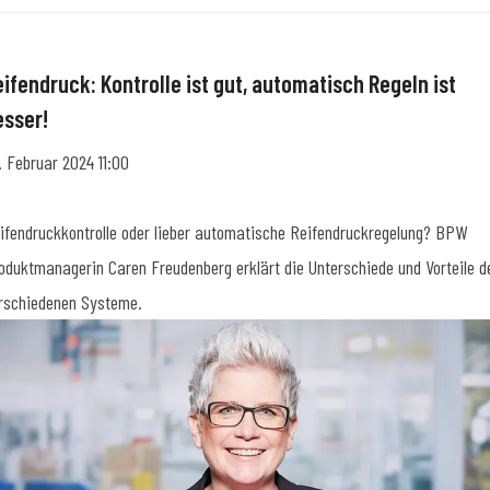
eifendruck: Kontrolle ist gut, automatisch Regeln ist
esser!
. Februar 2024 11:00
ifendruckkontrolle oder lieber automatische Reifendruckregelung? BPW
oduktmanagerin Caren Freudenberg erklärt die Unterschiede und Vorteile d
rschiedenen Systeme.