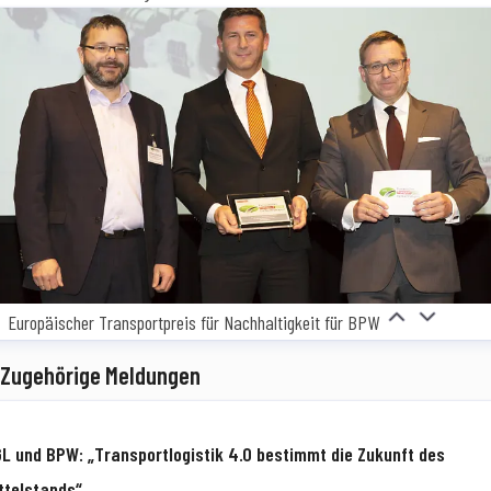
Europäischer Transportpreis für Nachhaltigkeit für BPW
Zugehörige Meldungen
L und BPW: „Transportlogistik 4.0 bestimmt die Zukunft des
ttelstands“