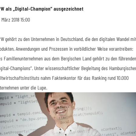
W als „Digital-Champion“ ausgezeichnet
. März 2018 15:00
W gehört zu den Unternehmen in Deutschland, die den digitalen Wandel mi
odukten, Anwendungen und Prozessen in vorbildlicher Weise vorantreiben:
s Familienunternehmen aus dem Bergischen Land gehört zu den führende
igital-Champions“. Unter wissenschaftlicher Begleitung des Hamburgische
ltwirtschaftsinstituts nahm Faktenkontor für das Ranking rund 10.000
ternehmen unter die Lupe.