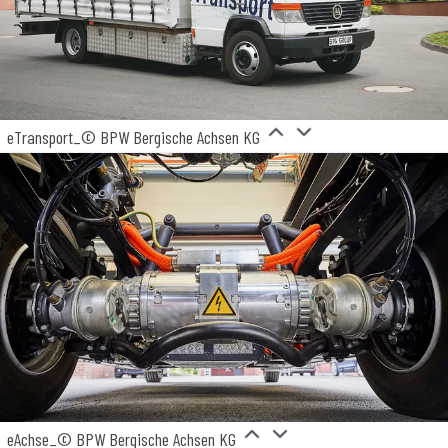
eTransport_© BPW Bergische Achsen KG
eAchse_© BPW Bergische Achsen KG