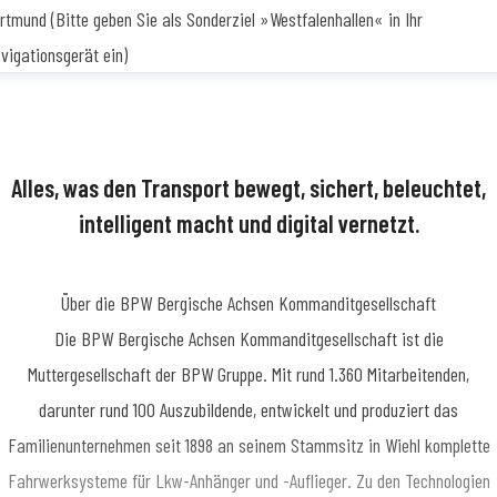
rtmund (Bitte geben Sie als Sonderziel »Westfalenhallen« in Ihr
vigationsgerät ein)
Alles, was den Transport bewegt, sichert, beleuchtet,
intelligent macht und digital vernetzt.
Über die BPW Bergische Achsen Kommanditgesellschaft
​Die BPW Bergische Achsen Kommanditgesellschaft ist die
Muttergesellschaft der BPW Gruppe. Mit rund 1.360 Mitarbeitenden,
darunter rund 100 Auszubildende, entwickelt und produziert das
Familienunternehmen seit 1898 an seinem Stammsitz in Wiehl komplette
Fahrwerksysteme für Lkw-Anhänger und -Auflieger. Zu den Technologien