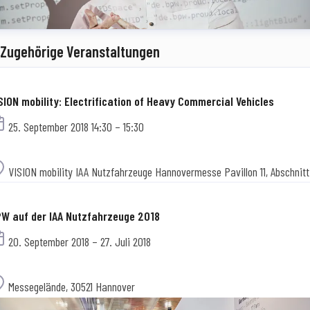
Zugehörige Veranstaltungen
SION mobility: Electrification of Heavy Commercial Vehicles
Termin
25. September 2018 14:30 – 15:30
Ort
VISION mobility IAA Nutzfahrzeuge Hannovermesse Pavillon 11, Abschnitt
W auf der IAA Nutzfahrzeuge 2018
Termin
20. September 2018 – 27. Juli 2018
Ort
Messegelände, 30521 Hannover