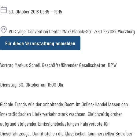
Termin
30. Oktober 2018 09:15 – 16:15
Ort
VCC Vogel Convention Center Max-Planck-Str. 7/9 D-97082 Würzburg
Für diese Veranstaltung anmelden
Vortrag Markus Schell, Geschäftsführender Gesellschafter, BPW
Dienstag, 30. Oktober um 11:00 Uhr
Globale Trends wie der anhaltende Boom im Online-Handel lassen den
innerstädtischen Lieferverkehr stark wachsen. Gleichzeitig drohen
aufgrund steigender Emissionsbelastungen Fahrverbote für
Dieselfahrzeuge. Damit stehen die klassischen kommerziellen Betreiber