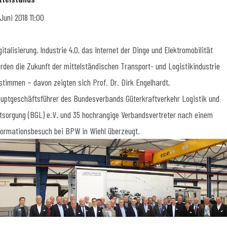
 Juni 2018 11:00
gitalisierung, Industrie 4.0, das Internet der Dinge und Elektromobilität
rden die Zukunft der mittelständischen Transport- und Logistikindustrie
stimmen – davon zeigten sich Prof. Dr. Dirk Engelhardt,
uptgeschäftsführer des Bundesverbands Güterkraftverkehr Logistik und
tsorgung (BGL) e.V. und 35 hochrangige Verbandsvertreter nach einem
formationsbesuch bei BPW in Wiehl überzeugt.