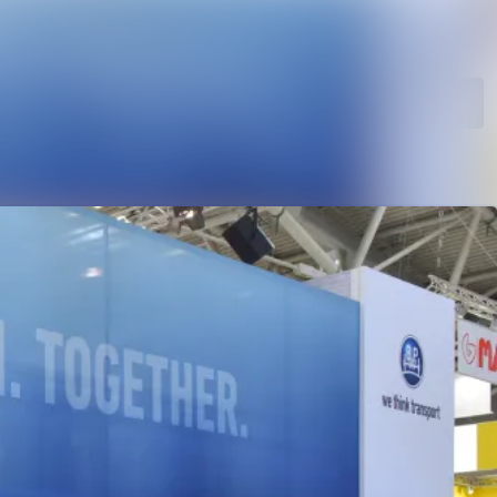
ngen
Im Newsroom suchen
rie
Folgen
Nicht mehr folgen
ungen