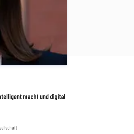
ntelligent macht und digital
ellschaft