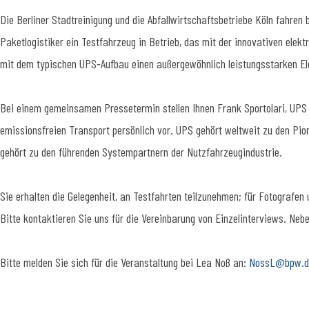
Die Berliner Stadtreinigung und die Abfallwirtschaftsbetriebe Köln fahren
Paketlogistiker ein Testfahrzeug in Betrieb, das mit der innovativen ele
mit dem typischen UPS-Aufbau einen außergewöhnlich leistungsstarken Ele
Bei einem gemeinsamen Pressetermin stellen Ihnen
Frank Sportolari
, UPS
emissionsfreien Transport persönlich vor. UPS gehört weltweit zu den Pio
gehört zu den führenden Systempartnern der Nutzfahrzeugindustrie.
Sie erhalten die Gelegenheit, an Testfahrten teilzunehmen; für Fotografen 
Bitte kontaktieren Sie uns für die Vereinbarung von Einzelinterviews. Ne
Bitte melden Sie sich für die Veranstaltung bei Lea Noß an:
NossL@bpw.d