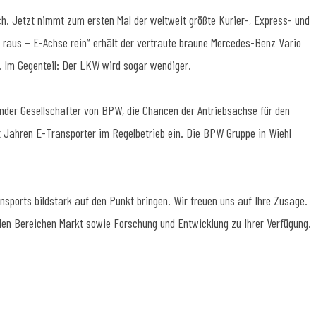
ch. Jetzt nimmt zum ersten Mal der weltweit größte Kurier-, Express- und
 raus – E-Achse rein“ erhält der vertraute braune Mercedes-Benz Vario
 Im Gegenteil: Der LKW wird sogar wendiger.
ender Gesellschafter von BPW, die Chancen der Antriebsachse für den
it Jahren E-Transporter im Regelbetrieb ein. Die BPW Gruppe in Wiehl
ansports bildstark auf den Punkt bringen. Wir freuen uns auf Ihre Zusage.
den Bereichen Markt sowie Forschung und Entwicklung zu Ihrer Verfügung.