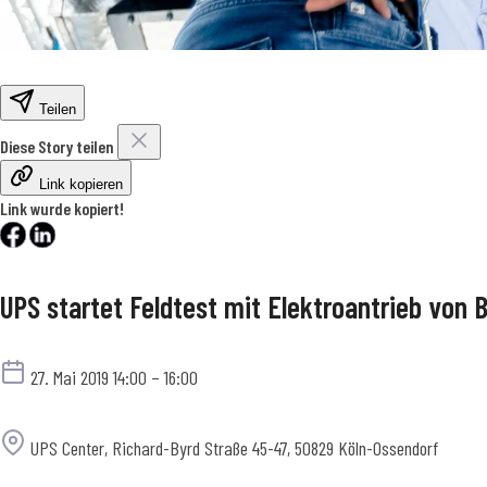
Teilen
Diese Story teilen
Link kopieren
Link wurde kopiert!
UPS startet Feldtest mit Elektroantrieb von
Termin
27. Mai 2019 14:00 – 16:00
Ort
UPS Center, Richard-Byrd Straße 45-47, 50829 Köln-Ossendorf