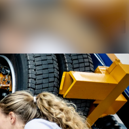
ngen
Im Newsroom suchen
rie
Folgen
Nicht mehr folgen
ungen