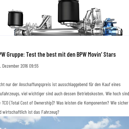
PW Gruppe: Test the best mit den BPW Movin’ Stars
. Dezember 2016 09:55
cht nur der Anschaffungspreis ist ausschlaggebend für den Kauf eines
ufahrzeugs, viel wichtiger sind auch dessen Betriebskosten. Wie hoch sin
e TCO (Total Cost of Ownership)? Was leisten die Komponenten? Wie sicher
d wirtschaftlich ist das Fahrzeug?