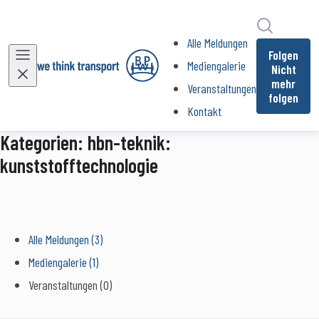
Im Newsr
Alle Meldungen
Folgen
Mediengalerie
Nicht
mehr
Veranstaltungen
folgen
Kontakt
Kategorien: hbn-teknik:
kunststofftechnologie
Alle Meldungen (3)
Mediengalerie (1)
Veranstaltungen (0)