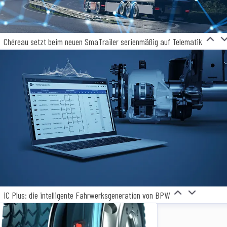
Chéreau setzt beim neuen SmaTrailer serienmäßig auf Telematik
iC Plus: die intelligente Fahrwerksgeneration von BPW