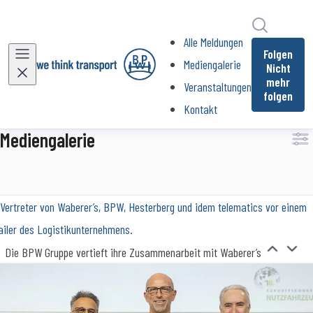
Im Newsr
Alle Meldungen
Folgen
Mediengalerie
Nicht
mehr
Veranstaltungen
folgen
Kontakt
Mediengalerie
Die BPW Gruppe vertieft ihre Zusammenarbeit mit Waberer’s