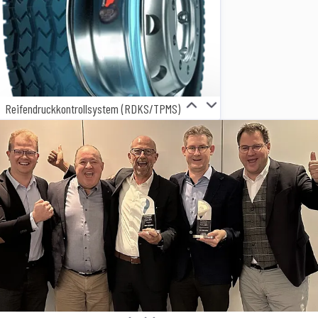
Reifendruckkontrollsystem (RDKS/TPMS)