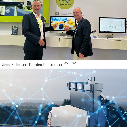
Jens Zeller und Damien Destremau