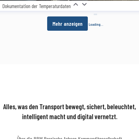
Dokumentation der Temperaturdaten
Mehr anzeigen
Loading...
Alles, was den Transport bewegt, sichert, beleuchtet,
intelligent macht und digital vernetzt.
Über die BPW Bergische Achsen Kommanditgesellschaft