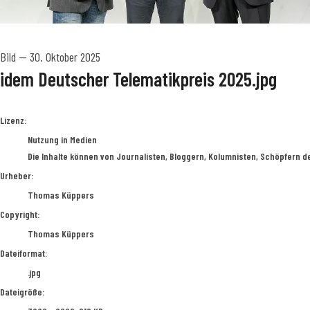
Bild
—
30. Oktober 2025
idem Deutscher Telematikpreis 2025.jpg
Thomas Küppers
Lizenz:
Nutzung in Medien
Die Inhalte können von Journalisten, Bloggern, Kolumnisten, Schöpfern d
Urheber:
Thomas Küppers
Copyright:
Thomas Küppers
Dateiformat:
.jpg
Dateigröße: