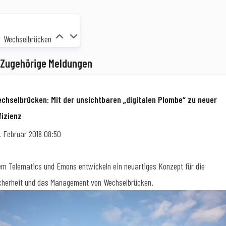
Wechselbrücken
Zugehörige Meldungen
chselbrücken: Mit der unsichtbaren „digitalen Plombe“ zu neuer
fizienz
. Februar 2018 08:50
em Telematics und Emons entwickeln ein neuartiges Konzept für die
cherheit und das Management von Wechselbrücken.