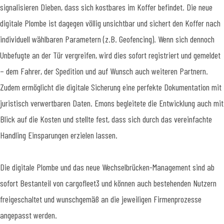
signalisieren Dieben, dass sich kostbares im Koffer befindet. Die neue
digitale Plombe ist dagegen völlig unsichtbar und sichert den Koffer nach
individuell wählbaren Parametern (z.B. Geofencing). Wenn sich dennoch
Unbefugte an der Tür vergreifen, wird dies sofort registriert und gemeldet
– dem Fahrer, der Spedition und auf Wunsch auch weiteren Partnern.
Zudem ermöglicht die digitale Sicherung eine perfekte Dokumentation mit
juristisch verwertbaren Daten. Emons begleitete die Entwicklung auch mit
Blick auf die Kosten und stellte fest, dass sich durch das vereinfachte
Handling Einsparungen erzielen lassen.
Die digitale Plombe und das neue Wechselbrücken-Management sind ab
sofort Bestanteil von cargofleet3 und können auch bestehenden Nutzern
freigeschaltet und wunschgemäß an die jeweiligen Firmenprozesse
angepasst werden.