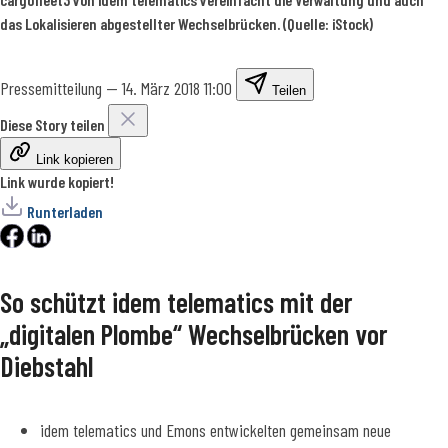
das Lokalisieren abgestellter Wechselbrücken. (Quelle: iStock)
Pressemitteilung
—
14. März 2018 11:00
Teilen
Diese Story teilen
Link kopieren
Link wurde kopiert!
Runterladen
So schützt idem telematics mit der
„digitalen Plombe“ Wechselbrücken vor
Diebstahl
idem telematics und Emons entwickelten gemeinsam neue