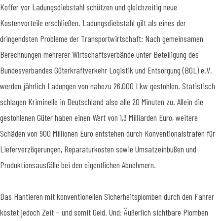
Koffer vor Ladungsdiebstahl schützen und gleichzeitig neue
Kostenvorteile erschließen. Ladungsdiebstahl gilt als eines der
dringendsten Probleme der Transportwirtschaft: Nach gemeinsamen
Berechnungen mehrerer Wirtschaftsverbände unter Beteiligung des
Bundesverbandes Güterkraftverkehr Logistik und Entsorgung (BGL) e.V.
werden jährlich Ladungen von nahezu 26.000 Lkw gestohlen. Statistisch
schlagen Kriminelle in Deutschland also alle 20 Minuten zu. Allein die
gestohlenen Güter haben einen Wert von 1,3 Milliarden Euro, weitere
Schäden von 900 Millionen Euro entstehen durch Konventionalstrafen für
Lieferverzögerungen, Reparaturkosten sowie Umsatzeinbußen und
Produktionsausfälle bei den eigentlichen Abnehmern.
Das Hantieren mit konventionellen Sicherheitsplomben durch den Fahrer
kostet jedoch Zeit – und somit Geld. Und: Äußerlich sichtbare Plomben