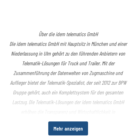
Über die idem telematics GmbH
Die idem telematics GmbH mit Hauptsitz in München und einer
Niederlassung in Ulm gehört zu den führenden Anbietern von
Telematik-Lösungen für Truck und Trailer. Mit der
Zusammenführung der Datenwelten von Zugmaschine und
Auflieger bietet der Telematik-Spezialist, der seit 2012 zur BPW
Gruppe gehört, auch ein Komplettsystem für den gesamten
Lastzug. Die Telematik-Lösungen der idem telematics GmbH
erhöhen die Transparenz und Wirtschaftlichkeit in
Transportprozessen von Fahrzeugbetreibern und leisten damit
Mehr anzeigen
einen bedeutenden Beitrag zur Umsetzung der