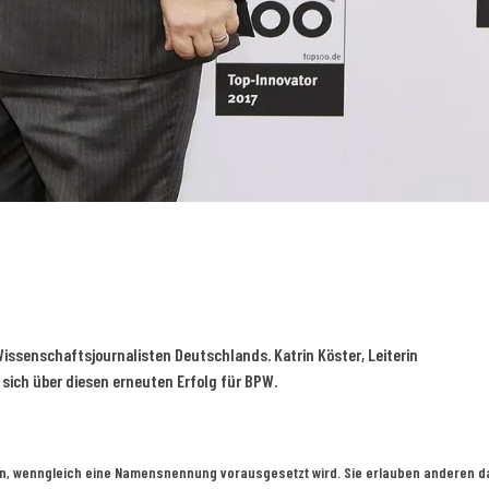
issenschaftsjournalisten Deutschlands. Katrin Köster, Leiterin
ich über diesen erneuten Erfolg für BPW.
en, wenngleich eine Namensnennung vorausgesetzt wird. Sie erlauben anderen das 