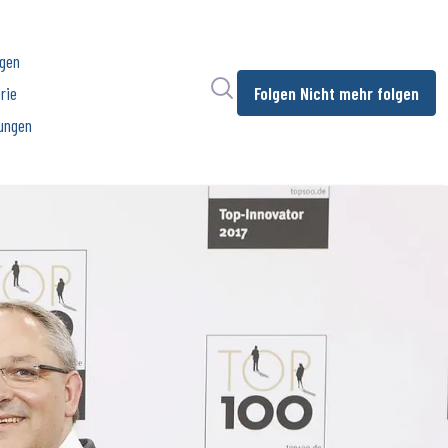
ngen
Im Newsroom suchen
rie
Folgen
Nicht mehr folgen
ungen