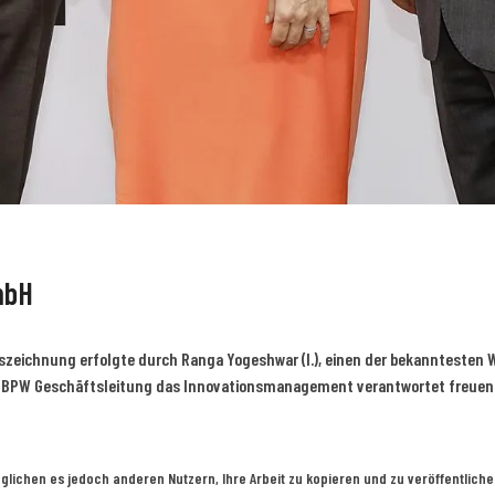
mbH
zeichnung erfolgte durch Ranga Yogeshwar (l.), einen der bekanntesten W
r BPW Geschäftsleitung das Innovationsmanagement verantwortet freuen s
glichen es jedoch anderen Nutzern, Ihre Arbeit zu kopieren und zu veröffentlich