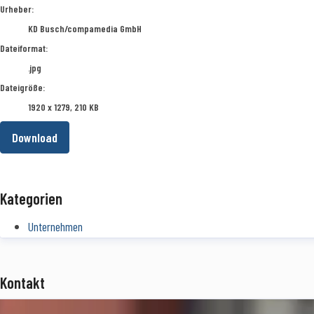
Urheber:
KD Busch/compamedia GmbH
Dateiformat:
.jpg
Dateigröße:
1920 x 1279, 210 KB
Download
Kategorien
Unternehmen
Kontakt