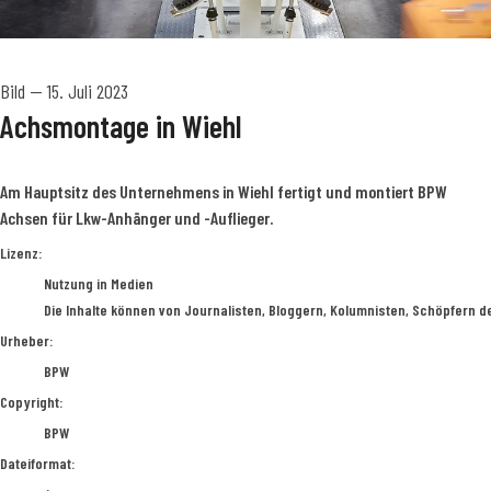
Bild
—
15. Juli 2023
Achsmontage in Wiehl
Am Hauptsitz des Unternehmens in Wiehl fertigt und montiert BPW
Achsen für Lkw-Anhänger und -Auflieger.
BPW
Lizenz:
Nutzung in Medien
Die Inhalte können von Journalisten, Bloggern, Kolumnisten, Schöpfern d
Urheber:
BPW
Copyright:
BPW
Dateiformat: