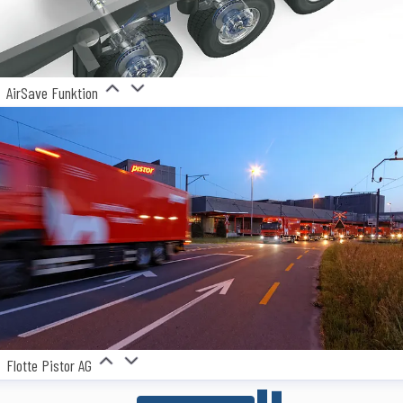
AirSave Funktion
Flotte Pistor AG