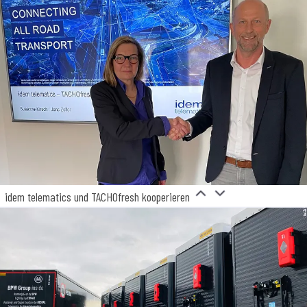
idem telematics und TACHOfresh kooperieren