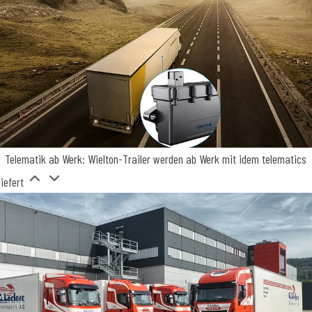
Telematik ab Werk: Wielton-Trailer werden ab Werk mit idem telematics
liefert