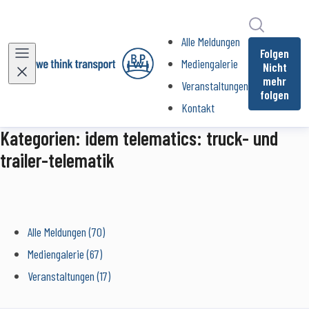
Im Newsr
Alle Meldungen
Folgen
Mediengalerie
Nicht
mehr
Veranstaltungen
folgen
Kontakt
Kategorien: idem telematics: truck- und
trailer-telematik
Alle Meldungen (70)
Mediengalerie (67)
Veranstaltungen (17)